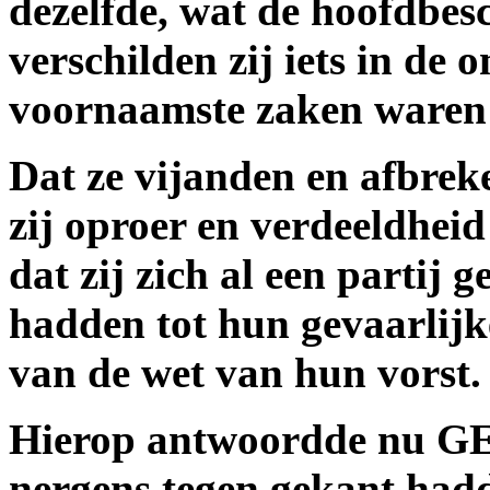
dezelfde, wat de hoofdbesc
verschilden zij iets in de
voornaamste zaken waren
Dat ze vijanden en afbrek
zij oproer en verdeeldheid
dat zij zich al een partij
hadden tot hun gevaarlijk
van de wet van hun vorst.
Hierop antwoordde nu G
nergens tegen gekant hadd