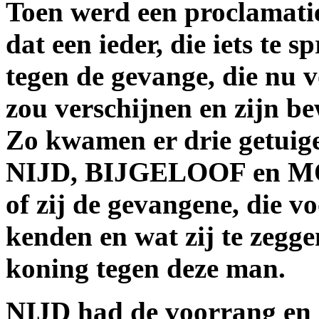
Toen werd een proclamatie
dat een ieder, die iets te 
tegen de gevange, die nu 
zou verschijnen en zijn b
Zo kwamen er drie getuige
NIJD, BIJGELOOF en M
of zij de gevangene, die v
kenden en wat zij te zegg
koning tegen deze man.
NIJD had de voorrang en z