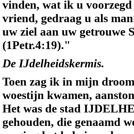
vinden, wat ik u voorzeg
vriend, gedraag u als man
uw ziel aan uw getrouwe 
(1Petr.4:19)."
De IJdelheidskermis.
Toen zag ik in mijn droom, 
woestijn kwamen, aanstond
Het was de stad IJDELHEI
gehouden, die genaamd