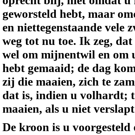
oprecht blij, niet omdat u
geworsteld hebt, maar omd
en niettegenstaande vele 
weg tot nu toe. Ik zeg, dat
wel om mijnentwil en om u
hebt gemaaid; de dag komt,
zij die maaien, zich te za
dat is, indien u volhardt; 
maaien, als u niet verslapt
De kroon is u voorgesteld 