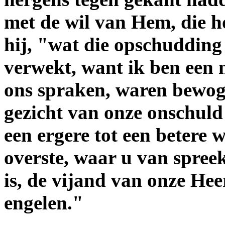
met de wil van Hem, die h
hij, "wat die opschudding b
verwekt, want ik ben een 
ons spraken, waren bewog
gezicht van onze onschuld
een ergere tot een betere 
overste, waar u van spre
is, de vijand van onze Heer
engelen."