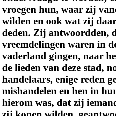
vroegen hun, waar zij va
wilden en ook wat zij daar
deden. Zij antwoordden, d
vreemdelingen waren in de
vaderland gingen, naar he
de lieden van deze stad, 
handelaars, enige reden g
mishandelen en hen in hun 
hierom was, dat zij ieman
zij kopen wilden, geantw