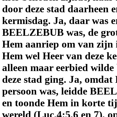
door deze stad daarheen e
kermisdag. Ja, daar was er
BEELZEBUB was, de grote 
Hem aanriep om van zijn i
Hem wel Heer van deze ke
alleen maar eerbied wilde
deze stad ging. Ja, omdat
persoon was, leidde BEE
en toonde Hem in korte ti
wereld (Luc.4:5,6 en 7), o