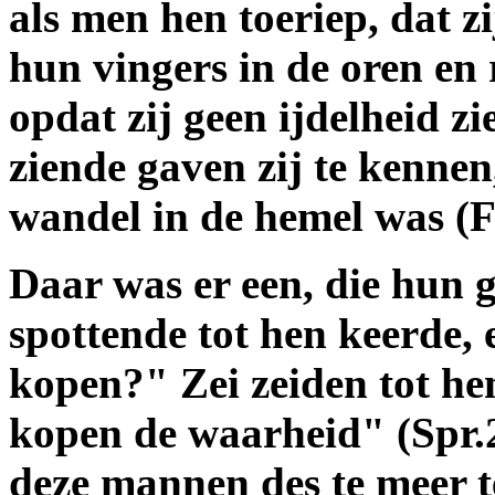
als men hen toeriep, dat z
hun vingers in de oren en
opdat zij geen ijdelheid z
ziende gaven zij te kenne
wandel in de hemel was (Fi
Daar was er een, die hun 
spottende tot hen keerde, 
kopen?" Zei zeiden tot he
kopen de waarheid" (Spr.2
deze mannen des te meer 