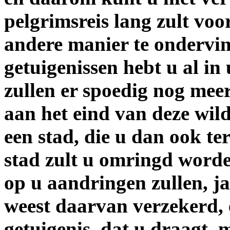
pelgrimsreis lang zult voo
andere manier te ondervi
getuigenissen hebt u al in
zullen er spoedig nog mee
aan het eind van deze wil
een stad, die u dan ook ter
stad zult u omringd worde
op u aandringen zullen, ja
weest daarvan verzekerd, 
getuigenis, dat u draagt, 