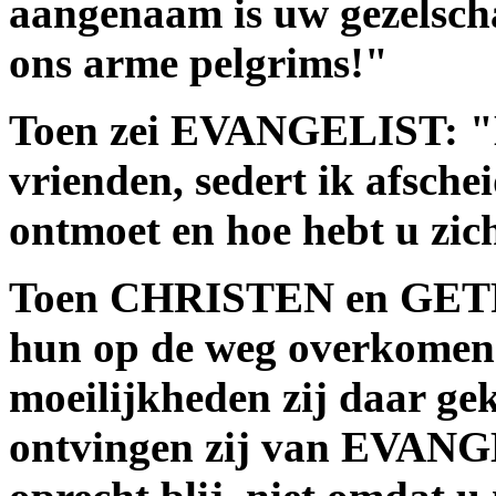
aangenaam is uw gezelsc
ons arme pelgrims!"
Toen zei EVANGELIST: "Ho
vrienden, sedert ik afsch
ontmoet en hoe hebt u zic
Toen CHRISTEN en GETR
hun op de weg overkomen
moeilijkheden zij daar ge
ontvingen zij van EVANG