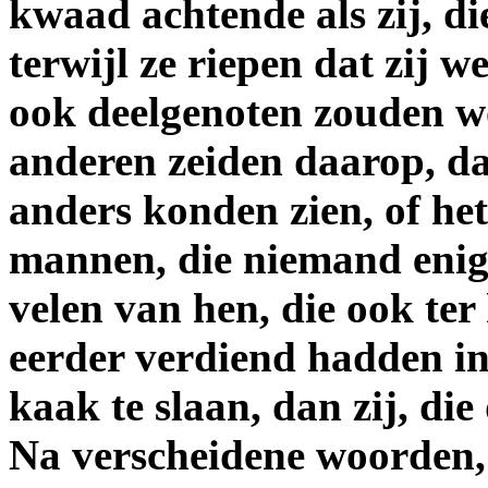
kwaad achtende als zij, di
terwijl ze riepen dat zij 
ook deelgenoten zouden w
anderen zeiden daarop, dat
anders konden zien, of he
mannen, die niemand enig
velen van hen, die ook te
eerder verdiend hadden in 
kaak te slaan, dan zij, di
Na verscheidene woorden, 