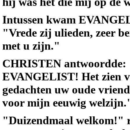
hij was het die mij op de 
Intussen kwam EVANGELIS
"Vrede zij ulieden, zeer b
met u zijn."
CHRISTEN antwoordde: "
EVANGELIST! Het zien van
gedachten uw oude vriend
voor mijn eeuwig welzijn.
"Duizendmaal welkom!"