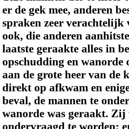
er de gek mee, anderen b
spraken zeer verachtelijk
ook, die anderen aanhitst
laatste geraakte alles in 
opschudding en wanorde o
aan de grote heer van de 
direkt op afkwam en enige
beval, de mannen te onder
wanorde was geraakt. Zij
ondervraagd te worden; en 