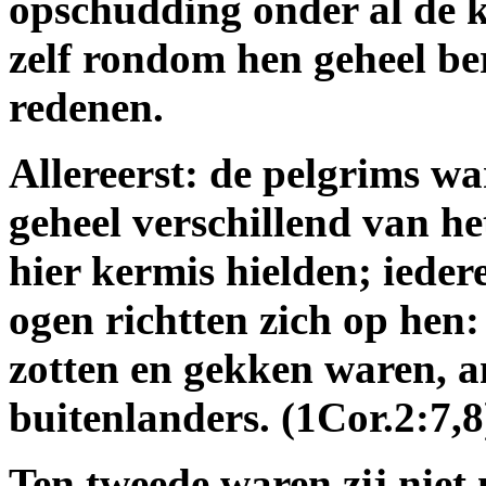
opschudding onder al de k
zelf rondom hen geheel be
redenen.
Allereerst: de pelgrims w
geheel verschillend van h
hier kermis hielden; ieder
ogen richtten zich op hen
zotten en gekken waren, a
buitenlanders. (1Cor.2:7,8
Ten tweede waren zij nie