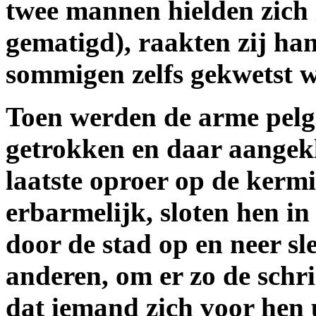
twee mannen hielden zich 
gematigd), raakten zij ha
sommigen zelfs gekwetst 
Toen werden de arme pelg
getrokken en daar aangekl
laatste oproer op de kermi
erbarmelijk, sloten hen in 
door de stad op en neer sl
anderen, om er zo de schri
dat iemand zich voor hen u