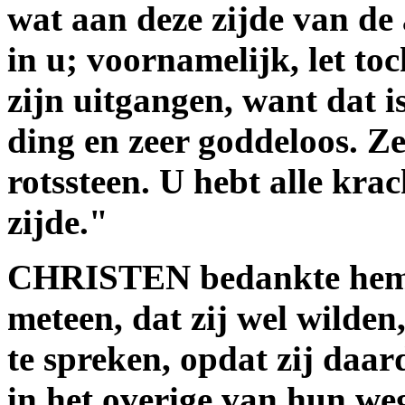
wat aan deze zijde van de
in u; voornamelijk, let to
zijn uitgangen, want dat i
ding en zeer goddeloos. Ze
rotssteen. U hebt alle kra
zijde."
CHRISTEN bedankte hem v
meteen, dat zij wel wilden
te spreken, opdat zij da
in het overige van hun weg