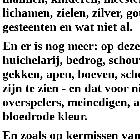
lichamen, zielen, zilver, g
gesteenten en wat niet al.
En er is nog meer: op deze 
huichelarij, bedrog, scho
gekken, apen, boeven, sche
zijn te zien - en dat voor 
overspelers, meinedigen, 
bloedrode kleur.
En zoals op kermissen va