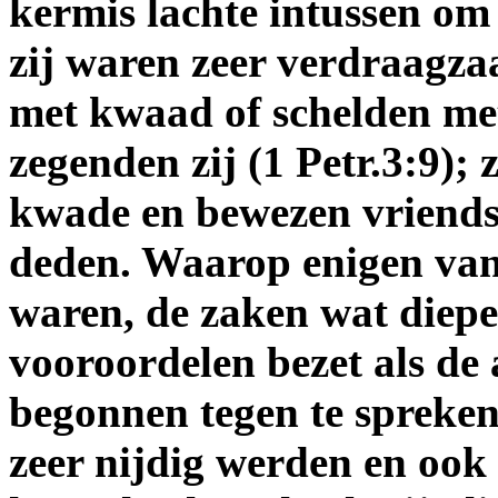
kermis lachte intussen o
zij waren zeer verdraagz
met kwaad of schelden met
zegenden zij (1 Petr.3:9);
kwade en bewezen vriends
deden. Waarop enigen van
waren, de zaken wat dieper
vooroordelen bezet als de 
begonnen tegen te spreken
zeer nijdig werden en ook