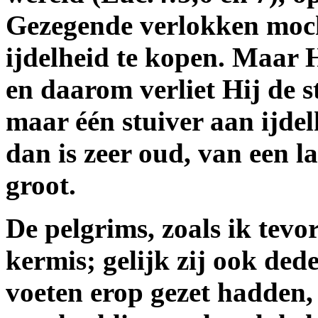
Gezegende verlokken moch
ijdelheid te kopen. Maar H
en daarom verliet Hij de 
maar één stuiver aan ijdel
dan is zeer oud, van een 
groot.
De pelgrims, zoals ik tevo
kermis; gelijk zij ook ded
voeten erop gezet hadden,