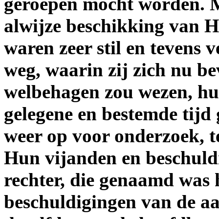
geroepen mocht worden. M
alwijze beschikking van He
waren zeer stil en tevens 
weg, waarin zij zich nu be
welbehagen zou wezen, hu
gelegene en bestemde tij
weer op voor onderzoek, t
Hun vijanden en beschuld
rechter, die genaamd w
beschuldigingen van de a