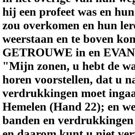
hij een profeet was en hu
zou overkomen en hun lere
weerstaan en te boven ko
GETROUWE in en EVANGE
"Mijn zonen, u hebt de w
horen voorstellen, dat u n
verdrukkingen moet ingaa
Hemelen (Hand 22); en wed
banden en verdrukkingen 
en daarom kunt u niet ver