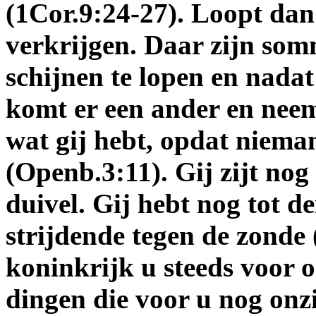
(1Cor.9:24-27). Loopt dan
verkrijgen. Daar zijn som
schijnen te lopen en nadat
komt er een ander en nee
wat gij hebt, opdat niem
(Openb.3:11). Gij zijt nog
duivel. Gij hebt nog tot d
strijdende tegen de zonde 
koninkrijk u steeds voor o
dingen die voor u nog onzi