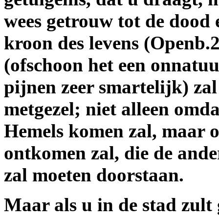
wees getrouw tot de dood 
kroon des levens (Openb.2:
(ofschoon het een onnatuur
pijnen zeer smartelijk) zal
metgezel; niet alleen omda
Hemels komen zal, maar oo
ontkomen zal, die de ander
zal moeten doorstaan.
Maar als u in de stad zul