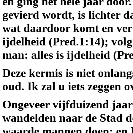
en ging het hele jaar door
gevierd wordt, is lichter d
wat daardoor komt en verk
ijdelheid (Pred.1:14); vol
man: alles is ijdelheid (Pr
Deze kermis is niet onlang
oud. Ik zal u iets zeggen 
Ongeveer vijfduizend jaar
wandelden naar de Stad de
waarde mannen doen; 