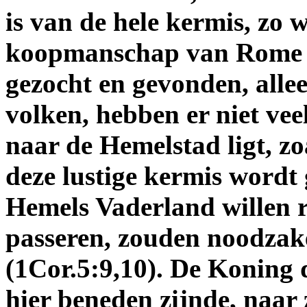
is van de hele kermis, zo 
koopmanschap van Rome i
gezocht en gevonden, alle
volken, hebben er niet vee
naar de Hemelstad ligt, zoa
deze lustige kermis wordt 
Hemels Vaderland willen re
passeren, zouden noodzake
(1Cor.5:9,10). De Koning d
hier beneden zijnde, naar 