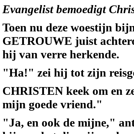
Evangelist bemoedigt Chri
Toen nu deze woestijn bij
GETROUWE juist achterom
hij van verre herkende.
"Ha!" zei hij tot zijn rei
CHRISTEN keek om en ze
mijn goede vriend."
"Ja, en ook de mijne,"