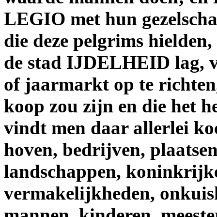
LEGIO met hun gezelscha
die deze pelgrims hielden,
de stad IJDELHEID lag, v
of jaarmarkt op te richten,
koop zou zijn en die het 
vindt men daar allerlei k
hoven, bedrijven, plaatsen,
landschappen, koninkrijken
vermakelijkheden, onkuis
mannen, kinderen, meesters