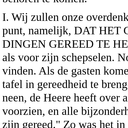
I. Wij zullen onze overden
punt, namelijk, DAT H
DINGEN GEREED TE HEBBE
als voor zijn schepselen. No
vinden. Als de gasten kome
tafel in gereedheid te breng
neen, de Heere heeft over al
voorzien, en alle bijzonder
zijn gereed." Zo was het in