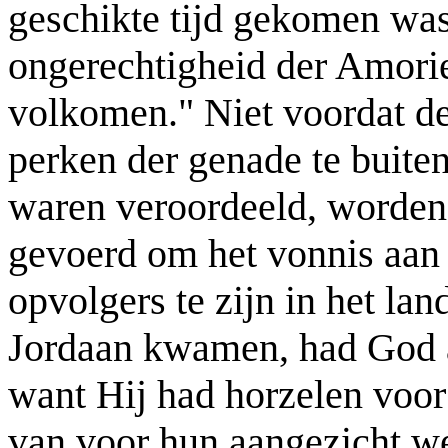
geschikte tijd gekomen was
ongerechtigheid der Amoriet
volkomen." Niet voordat de
perken der genade te buite
waren veroordeeld, worden d
gevoerd om het vonnis aan 
opvolgers te zijn in het la
Jordaan kwamen, had God a
want Hij had horzelen voo
van voor hun aangezicht we