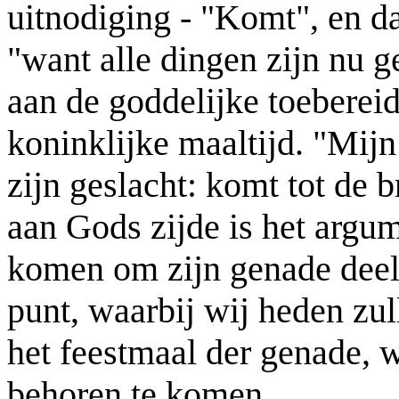
uitnodiging - "Komt", en d
"want alle dingen zijn nu g
aan de goddelijke toebereid
koninklijke maaltijd. "Mij
zijn geslacht: komt tot de b
aan Gods zijde is het arg
komen om zijn genade deela
punt, waarbij wij heden zull
het feestmaal der genade, 
behoren te komen.