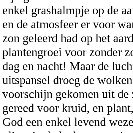
enkel grashalmpje op de aa
en de atmosfeer er voor war
zon geleerd had op het aardr
plantengroei voor zonder z
dag en nacht! Maar de lucht
uitspansel droeg de wolken,
voorschijn gekomen uit de 
gereed voor kruid, en plan
God een enkel levend weze