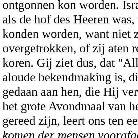
ontgonnen kon worden. Isra
als de hof des Heeren was,
konden worden, want niet z
overgetrokken, of zij aten 
koren. Gij ziet dus, dat "A
aloude bekendmaking is, di
gedaan aan hen, die Hij ver
het grote Avondmaal van he
gereed zijn, leert ons ten e
komen der mensen voorafg