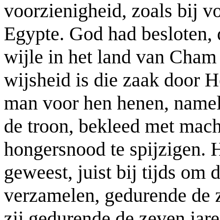
voorzienigheid, zoals bij v
Egypte. God had besloten, 
wijle in het land van Cha
wijsheid is die zaak door 
man voor hen henen, nameli
de troon, bekleed met mac
hongersnood te spijzigen. H
geweest, juist bij tijds om
verzamelen, gedurende de z
zij gedurende de zeven jar