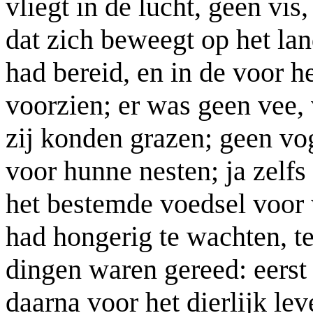
vliegt in de lucht, geen vis
dat zich beweegt op het la
had bereid, en in de voor 
voorzien; er was geen vee,
zij konden grazen; geen vo
voor hunne nesten; ja zelfs
het bestemde voedsel voor
had hongerig te wachten, te
dingen waren gereed: eerst 
daarna voor het dierlijk l