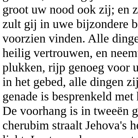
groot uw nood ook zij; en z
zult gij in uwe bijzondere 
voorzien vinden. Alle ding
heilig vertrouwen, en neemt
plukken, rijp genoeg voor 
in het gebed, alle dingen z
genade is besprenkeld met 
De voorhang is in tweeën g
cherubim straalt Jehova's h