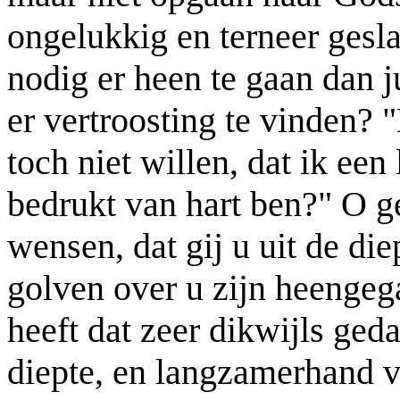
ongelukkig en terneer gesl
nodig er heen te gaan dan j
er vertroosting te vinden? 
toch niet willen, dat ik een
bedrukt van hart ben?" O g
wensen, dat gij u uit de di
golven over u zijn heengeg
heeft dat zeer dikwijls ged
diepte, en langzamerhand ve