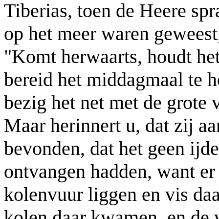
Tiberias, toen de Heere spr
op het meer waren geweest, 
"Komt herwaarts, houdt he
bereid het middagmaal te h
bezig het net met de grote 
Maar herinnert u, dat zij a
bevonden, dat het geen ijde
ontvangen hadden, want er 
kolenvuur liggen en vis da
kolen daar kwamen, en de v