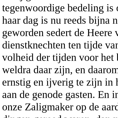
tegenwoordige bedeling is 
haar dag is nu reeds bijna 
geworden sedert de Heere vo
dienstknechten ten tijde v
volheid der tijden voor he
weldra daar zijn, en daaro
ernstig en ijverig te zijn 
aan de genode gasten. En i
onze Zaligmaker op de aard