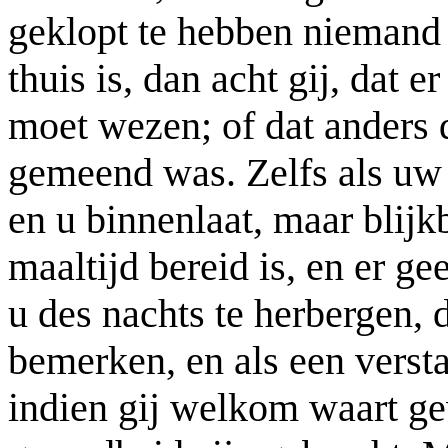
geklopt te hebben niemand 
thuis is, dan acht gij, dat 
moet wezen; of dat anders d
gemeend was. Zelfs als uw 
en u binnenlaat, maar blijk
maaltijd bereid is, en er g
u des nachts te herbergen, d
bemerken, en als een vers
indien gij welkom waart ge