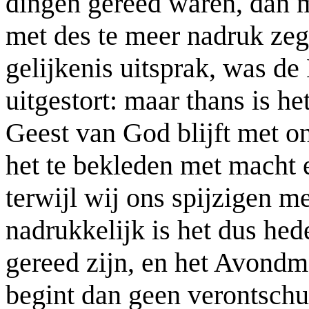
dingen gereed waren, dan 
met des te meer nadruk zeg
gelijkenis uitsprak, was de
uitgestort: maar thans is he
Geest van God blijft met o
het te bekleden met macht 
terwijl wij ons spijzigen m
nadrukkelijk is het dus hed
gereed zijn, en het Avondma
begint dan geen verontschu