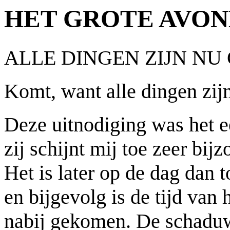
HET GROTE AVO
ALLE DINGEN ZIJN NU
Komt, want alle dingen zijn
Deze uitnodiging was het ee
zij schijnt mij toe zeer bij
Het is later op de dag dan 
en bijgevolg is de tijd va
nabij gekomen. De schaduw