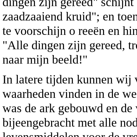
dingen zijn gereed" schijnt
zaadzaaiend kruid"; en toen
te voorschijn o reeën en hi
"Alle dingen zijn gereed, t
naar mijn beeld!"
In latere tijden kunnen wij
waarheden vinden in de we
was de ark gebouwd en de v
bijeengebracht met alle no
levensmiddelen voor de vree