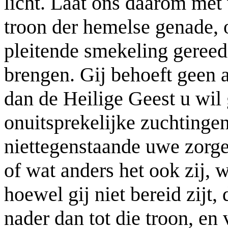
licht. Laat ons daarom met
troon der hemelse genade, 
pleitende smekeling gereed
brengen. Gij behoeft geen 
dan de Heilige Geest u wil
onuitsprekelijke zuchtinge
niettegenstaande uwe zorge
of wat anders het ook zij, 
hoewel gij niet bereid zijt,
nader dan tot die troon, en 