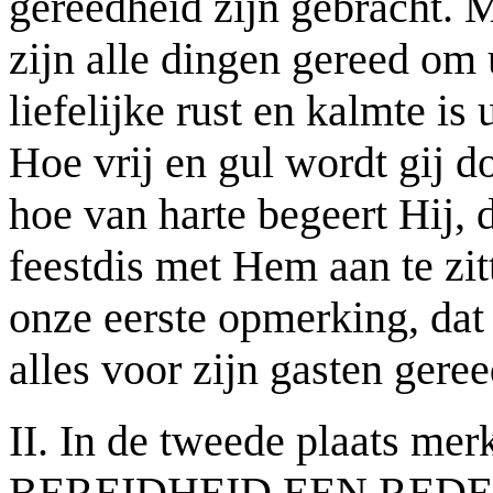
gereedheid zijn gebracht. M
zijn alle dingen gereed om 
liefelijke rust en kalmte is
Hoe vrij en gul wordt gij 
hoe van harte begeert Hij, 
feestdis met Hem aan te zi
onze eerste opmerking, dat
alles voor zijn gasten gere
II. In de tweede plaats m
BEREIDHEID EEN RED