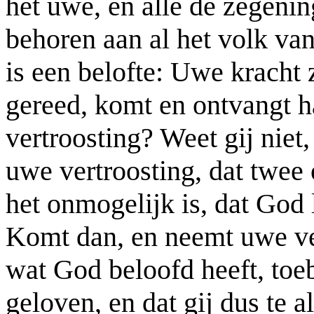
het uwe, en alle de zegeni
behoren aan al het volk va
is een belofte: Uwe kracht z
gereed, komt en ontvangt h
vertroosting? Weet gij niet,
uwe vertroosting, dat twee
het onmogelijk is, dat God 
Komt dan, en neemt uwe ver
wat God beloofd heeft, toeb
geloven, en dat gij dus te 