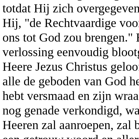
totdat Hij zich overgegeven
Hij, "de Rechtvaardige voo
ons tot God zou brengen." E
verlossing eenvoudig blootg
Heere Jezus Christus geloof
alle de geboden van God he
hebt versmaad en zijn wraak
nog genade verkondigd, wan
Heeren zal aanroepen, zal 