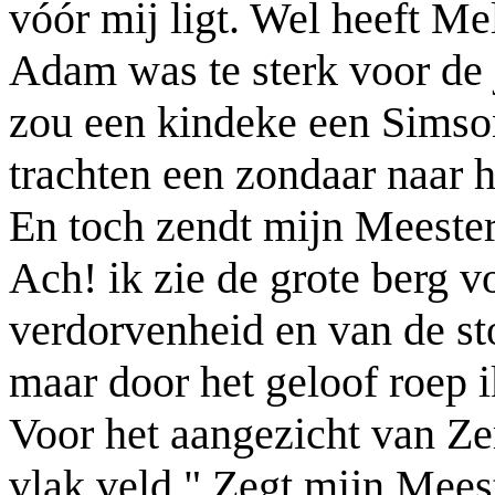
vóór mij ligt. Wel heeft M
Adam was te sterk voor de
zou een kindeke een Simson
trachten een zondaar naar h
En toch zendt mijn Meester
Ach! ik zie de grote berg v
verdorvenheid en van de st
maar door het geloof roep ik
Voor het aangezicht van Ze
vlak veld." Zegt mijn Meest