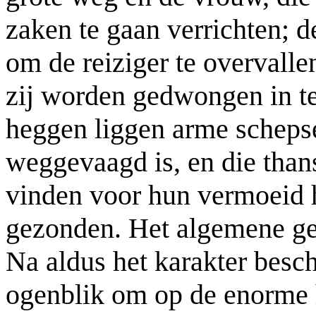
zaken te gaan verrichten; de
om de reiziger te overvalle
zij worden gedwongen in t
heggen liggen arme schepse
weggevaagd is, en die thans
vinden voor hun vermoeid h
gezonden. Het algemene geb
Na aldus het karakter besch
ogenblik om op de enorme h