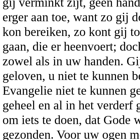
gij verminkt zijt, geen hand
erger aan toe, want zo gij 
kon bereiken, zo kont gij t
gaan, die er heenvoert; doc
zowel als in uw handen. Gij
geloven, u niet te kunnen b
Evangelie niet te kunnen g
geheel en al in het verderf
om iets te doen, dat Gode w
gezonden. Voor uw ogen moe