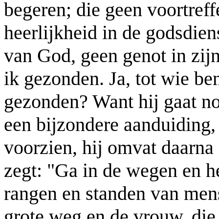
begeren; die geen voortreff
heerlijkheid in de godsdien
van God, geen genot in zijn
ik gezonden. Ja, tot wie ben
gezonden? Want hij gaat nog
een bijzondere aanduiding, 
voorzien, hij omvat daarna
zegt: "Ga in de wegen en h
rangen en standen van men
grote weg en de vrouw, die