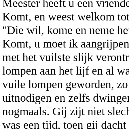
Meester heeft u een vriend
Komt, en weest welkom tot h
"Die wil, kome en neme het
Komt, u moet ik aangrijpen e
met het vuilste slijk veront
lompen aan het lijf en al w
vuile lompen geworden, zo 
uitnodigen en zelfs dwingen
nogmaals. Gij zijt niet slec
was een tijd, toen gij dach