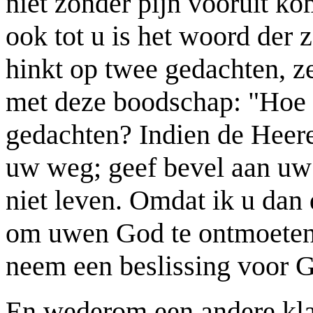
niet zonder pijn vooruit ko
ook tot u is het woord der 
hinkt op twee gedachten, z
met deze boodschap: "Hoe l
gedachten? Indien de Heer
uw weg; geef bevel aan uw h
niet leven. Omdat ik u dan d
om uwen God te ontmoeten. 
neem een beslissing voor G
En wederom een andere klass