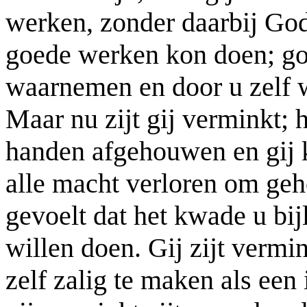
werken, zonder daarbij God
goede werken kon doen; go
waarnemen en door u zelf w
Maar nu zijt gij verminkt; 
handen afgehouwen en gij k
alle macht verloren om geh
gevoelt dat het kwade u bijl
willen doen. Gij zijt vermi
zelf zalig te maken als ee