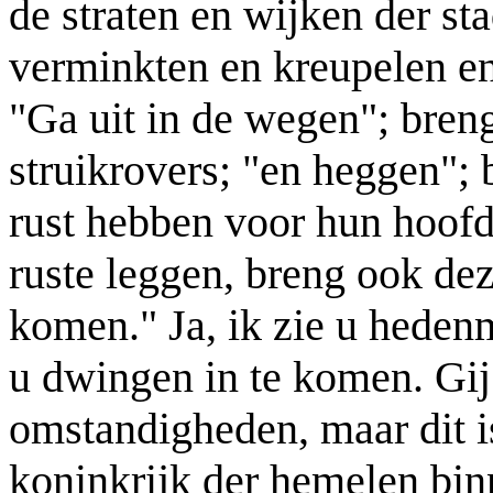
de straten en wijken der st
verminkten en kreupelen en 
"Ga uit in de wegen"; breng
struikrovers; "en heggen"; 
rust hebben voor hun hoofd
ruste leggen, breng ook deze
komen." Ja, ik zie u hedenm
u dwingen in te komen. Gij
omstandigheden, maar dit i
koninkrijk der hemelen bin