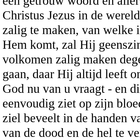
een getrouw woord en alle
Christus Jezus in de were
zalig te maken, van welke i
Hem komt, zal Hij geenszin
volkomen zalig maken dege
gaan, daar Hij altijd leeft 
God nu van u vraagt - en dit 
eenvoudig ziet op zijn bloe
ziel beveelt in de handen v
van de dood en de hel te ve