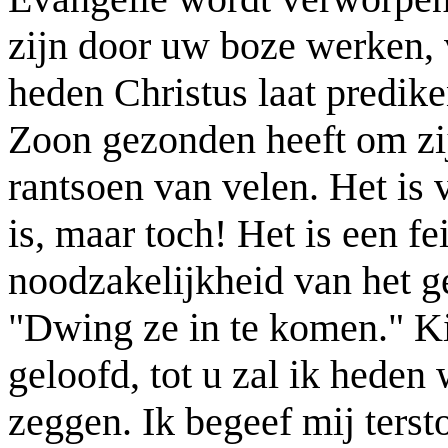
zijn door uw boze werken, 
heden Christus laat predike
Zoon gezonden heeft om zij
rantsoen van velen. Het is v
is, maar toch! Het is een fe
noodzakelijkheid van het ge
"Dwing ze in te komen." Ki
geloofd, tot u zal ik heden 
zeggen. Ik begeef mij ters