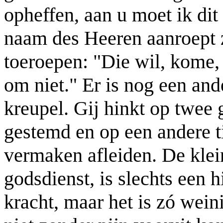
opheffen, aan u moet ik dit
naam des Heeren aanroept z
toeroepen: "Die wil, kome,
om niet." Er is nog een and
kreupel. Gij hinkt op twee 
gestemd en op een andere ti
vermaken afleiden. De klein
godsdienst, is slechts een 
kracht, maar het is zó weini