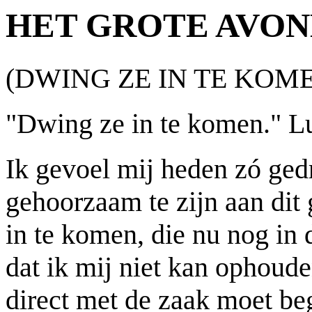
HET GROTE AVO
(DWING ZE IN TE KOM
"Dwing ze in te komen." L
Ik gevoel mij heden zó ged
gehoorzaam te zijn aan dit
in te komen, die nu nog in
dat ik mij niet kan ophoud
direct met de zaak moet beg