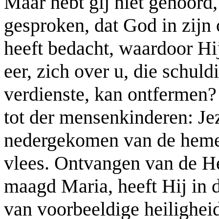
Maar hebt gij niet gehoord,
gesproken, dat God in zijn
heeft bedacht, waardoor Hij
eer, zich over u, die schuld
verdienste, kan ontfermen? 
tot der mensenkinderen: Jez
nedergekomen van de hemel
vlees. Ontvangen van de He
maagd Maria, heeft Hij in 
van voorbeeldige heiligheid