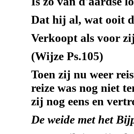
Is zo van d'aardse 
Dat hij al, wat ooit 
Verkoopt als voor zijn
(Wijze Ps.105)
Toen zij nu weer re
reize was nog niet t
zij nog eens en vert
De weide met het Bij