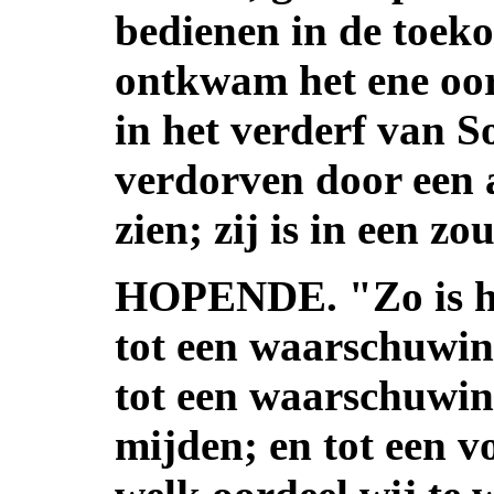
bedienen in de toek
ontkwam het ene oor
in het verderf van S
verdorven door een a
zien; zij is in een z
HOPENDE. "Zo is het
tot een waarschuwin
tot een waarschuwin
mijden; en tot een v