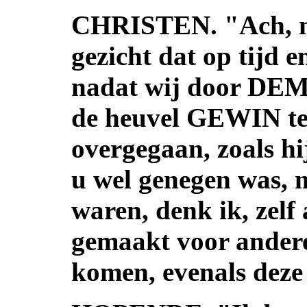
CHRISTEN. "Ach, mi
gezicht dat op tijd e
nadat wij door DEM
de heuvel GEWIN te
overgegaan, zoals hi
u wel genegen was, 
waren, denk ik, zelf 
gemaakt voor andere
komen, evenals deze