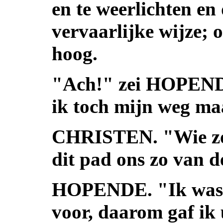
en te weerlichten en
vervaarlijke wijze; 
hoog.
"Ach!" zei HOPEND
ik toch mijn weg m
CHRISTEN. "Wie zo
dit pad ons zo van d
HOPENDE. "Ik was e
voor, daarom gaf ik 