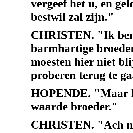
vergeef het u, en gel
bestwil zal zijn."
CHRISTEN. "Ik ben b
barmhartige broede
moesten hier niet bli
proberen terug te g
HOPENDE. "Maar la
waarde broeder."
CHRISTEN. "Ach neen