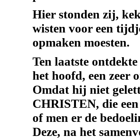
Hier stonden zij, ke
wisten voor een tijdj
opmaken moesten.
Ten laatste ontdek
het hoofd, een zeer
Omdat hij niet gelett
CHRISTEN, die een g
of men er de bedoeli
Deze, na het samenvo