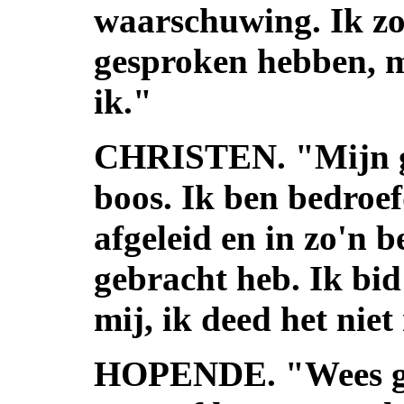
waarschuwing. Ik zo
gesproken hebben, 
ik."
CHRISTEN. "Mijn go
boos. Ik ben bedroef
afgeleid en in zo'n 
gebracht heb. Ik bid
mij, ik deed het nie
HOPENDE. "Wees ger