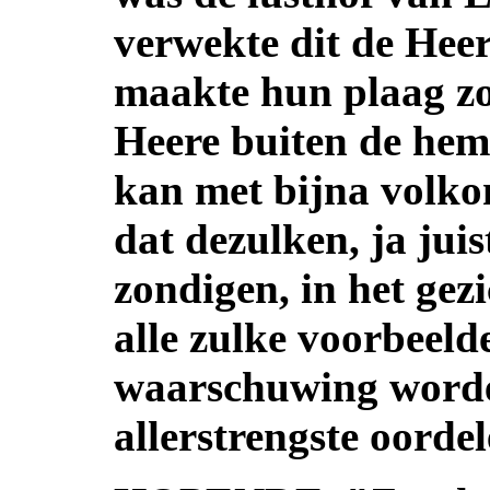
verwekte dit de Heer
maakte hun plaag zo 
Heere buiten de he
kan met bijna volko
dat dezulken, ja juis
zondigen, in het gezi
alle zulke voorbeelde
waarschuwing worden
allerstrengste oorde