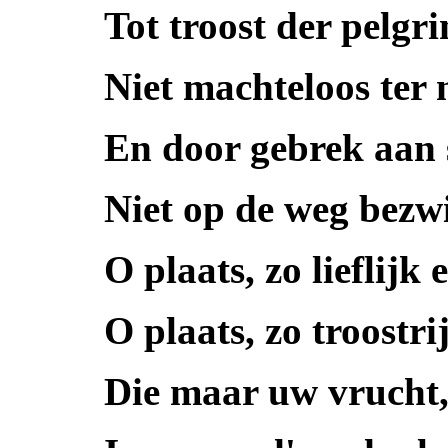
Tot troost der pelgri
Niet machteloos ter 
En door gebrek aan s
Niet op de weg bezw
O plaats, zo lieflijk 
O plaats, zo troostri
Die maar uw vrucht,