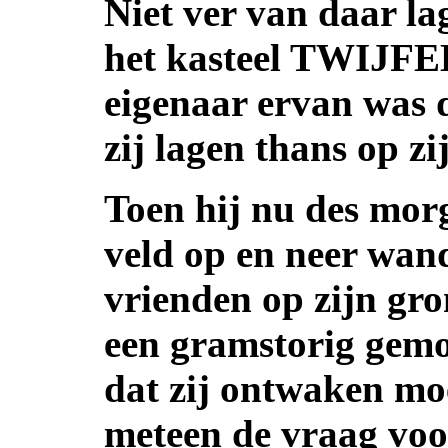
Niet ver van daar la
het kasteel TWIJFE
eigenaar ervan wa
zij lagen thans op zi
Toen hij nu des mor
veld op en neer wand
vrienden op zijn gro
een gramstorig gemoe
dat zij ontwaken moe
meteen de vraag voo