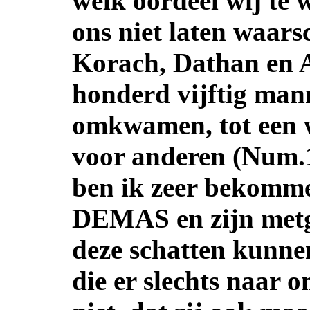
welk oordeel wij te 
ons niet laten waar
Korach, Dathan en 
honderd vijftig man
omkwamen, tot een 
voor anderen (Num.1
ben ik zeer bekomme
DEMAS en zijn metge
deze schatten kunne
die er slechts naar 