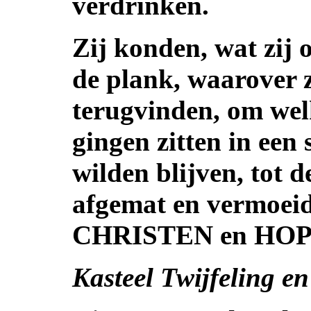
verdrinken.
Zij konden, wat zij 
de plank, waarover 
terugvinden, om welk
gingen zitten in een 
wilden blijven, tot
afgemat en vermoeid 
CHRISTEN en HO
Kasteel Twijfeling e