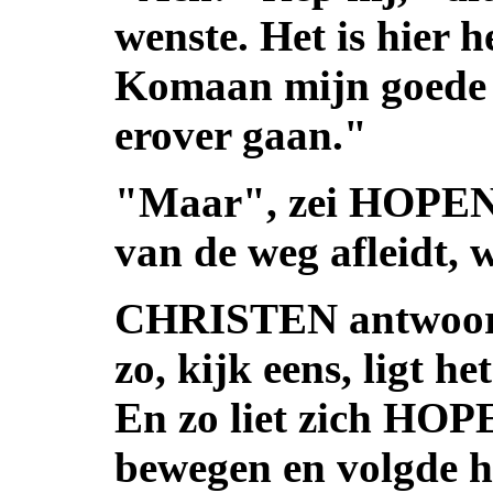
wenste. Het is hier 
Komaan mijn goede
erover gaan."
"Maar", zei HOPEND
van de weg afleidt,
CHRISTEN antwoordd
zo, kijk eens, ligt h
En zo liet zich HOP
bewegen en volgde h