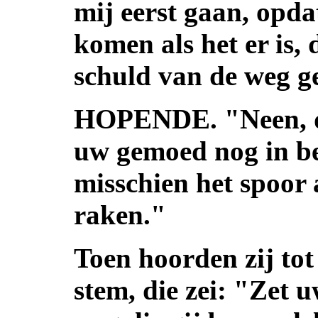
mij eerst gaan, opda
komen als het er is,
schuld van de weg ge
HOPENDE. "Neen, da
uw gemoed nog in be
misschien het spoor 
raken."
Toen hoorden zij to
stem, die zei: "Zet 