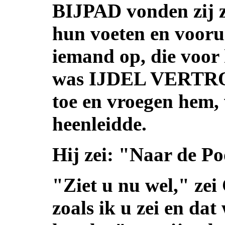
BIJPAD vonden zij z
hun voeten en voorui
iemand op, die voor 
was IJDEL VERTROU
toe en vroegen hem,
heenleidde.
Hij zei: "Naar de P
"Ziet u nu wel," ze
zoals ik u zei en dat