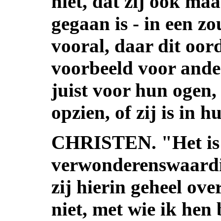
niet, dat zij ook ma
gegaan is - in een zo
vooral, daar dit oor
voorbeeld voor ande
juist voor hun ogen,
opzien, of zij is in h
CHRISTEN. "Het is
verwonderenswaardig
zij hierin geheel ove
niet, met wie ik hen 