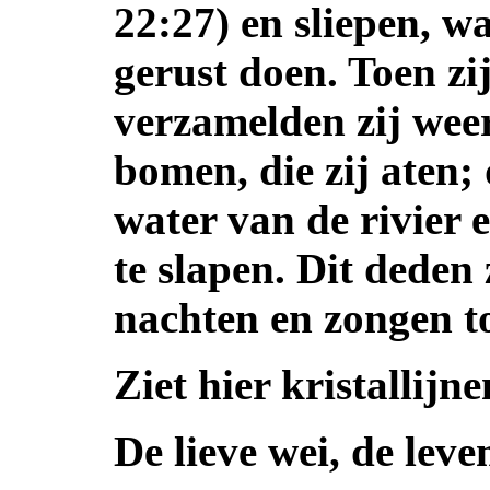
22:27) en sliepen, wa
gerust doen. Toen z
verzamelden zij wee
bomen, die zij aten
water van de rivier 
te slapen. Dit deden
nachten en zongen t
Ziet hier kristallijn
De lieve wei, de lev