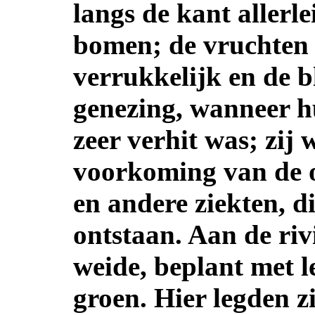
langs de kant allerl
bomen; de vruchten
verrukkelijk en de b
genezing, wanneer h
zeer verhit was; zij 
voorkoming van de 
en andere ziekten, d
ontstaan. Aan de rivi
weide, beplant met le
groen. Hier legden zi