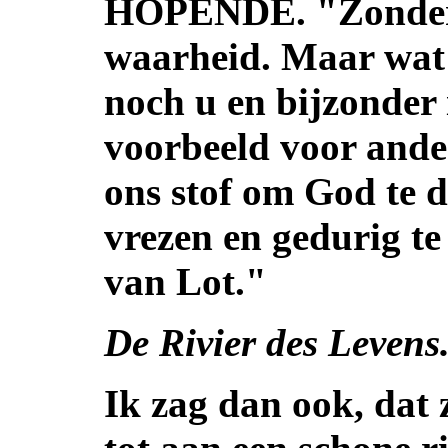
HOPENDE. "Zonder tw
waarheid. Maar wat 
noch u en bijzonder i
voorbeeld voor ander
ons stof om God te 
vrezen en gedurig t
van Lot."
De Rivier des Levens
Ik zag dan ook, dat