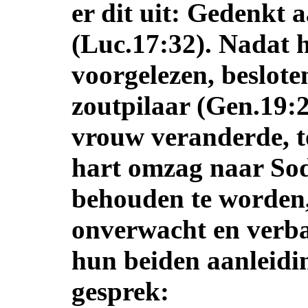
er dit uit: Gedenkt
(Luc.17:32). Nadat h
voorgelezen, besloten
zoutpilaar (Gen.19:
vrouw veranderde, to
hart omzag naar Sod
behouden te worden,
onverwacht en verb
hun beiden aanleidin
gesprek: