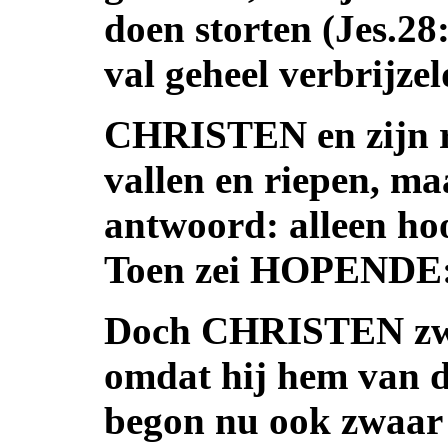
doen storten (Jes.28
val geheel verbrijzel
CHRISTEN en zijn r
vallen en riepen, m
antwoord: alleen hoo
Toen zei HOPENDE:
Doch CHRISTEN zwee
omdat hij hem van d
begon nu ook zwaar 