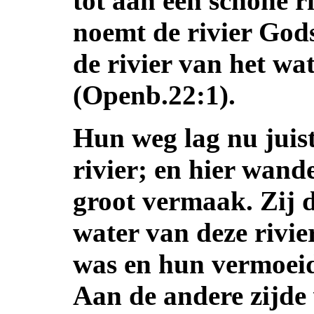
tot aan een schone r
noemt de rivier God
de rivier van het wat
(Openb.22:1).
Hun weg lag nu juist
rivier; en hier wand
groot vermaak. Zij 
water van deze rivie
was en hun vermoeide
Aan de andere zijde 