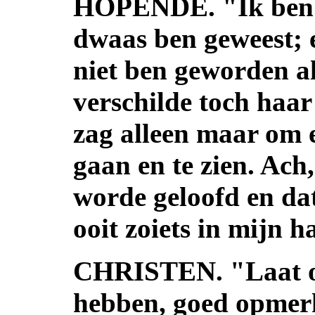
HOPENDE. "Ik ben be
dwaas ben geweest; 
niet ben geworden a
verschilde toch haar
zag alleen maar om e
gaan en te zien. Ach
worde geloofd en da
ooit zoiets in mijn 
CHRISTEN. "Laat on
hebben, goed opmerk