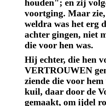
houden"; en zij volg
voortging. Maar zie,
weldra was het erg d
achter gingen, niet 
die voor hen was.
Hij echter, die hen 
VERTROUWEN genaa
ziende die voor hem 
kuil, daar door de V
gemaakt, om ijdel r