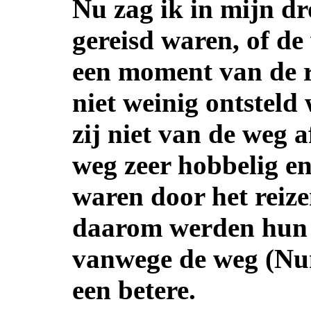
Nu zag ik in mijn dr
gereisd waren, of de
een moment van de ri
niet weinig ontstel
zij niet van de weg a
weg zeer hobbelig e
waren door het reiz
daarom werden hun z
vanwege de weg (Num
een betere.