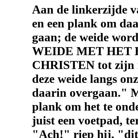
Aan de linkerzijde v
en een plank om daa
gaan; de weide wor
WEIDE MET HET BI
CHRISTEN tot zijn 
deze weide langs onz
daarin overgaan." M
plank om het te onde
juist een voetpad, te
"Ach!" riep hij, "dit 