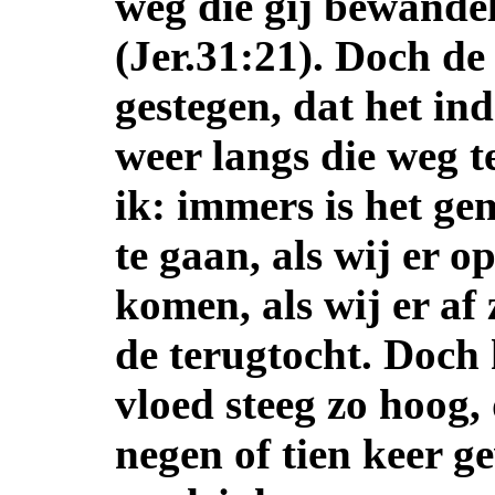
weg die gij bewande
(Jer.31:21). Doch d
gestegen, dat het in
weer langs die weg t
ik: immers is het ge
te gaan, als wij er o
komen, als wij er af
de terugtocht. Doch 
vloed steeg zo hoog, 
negen of tien keer ge