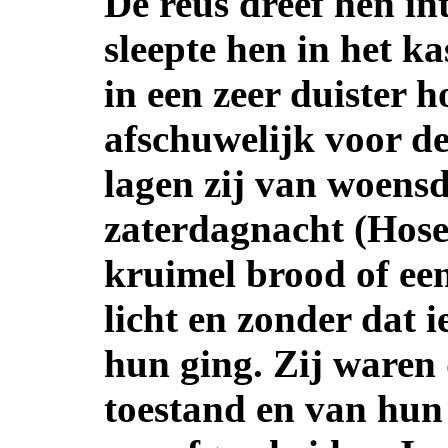
De reus dreef hen in
sleepte hen in het ka
in een zeer duister h
afschuwelijk voor d
lagen zij van woens
zaterdagnacht (Hose
kruimel brood of ee
licht en zonder dat 
hun ging. Zij waren 
toestand en van hun