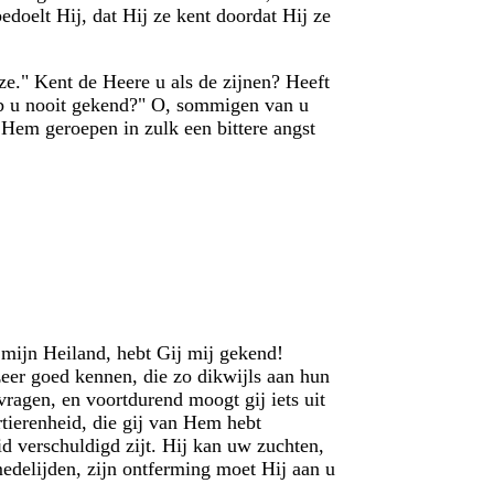
bedoelt Hij, dat Hij ze kent doordat Hij ze
 ze." Kent de Heere u als de zijnen? Heeft
eb u nooit gekend?" O, sommigen van u
 Hem geroepen in zulk een bittere angst
 mijn Heiland, hebt Gij mij gekend!
eer goed kennen, die zo dikwijls aan hun
vragen, en voortdurend moogt gij iets uit
tierenheid, die gij van Hem hebt
d verschuldigd zijt. Hij kan uw zuchten,
edelijden, zijn ontferming moet Hij aan u