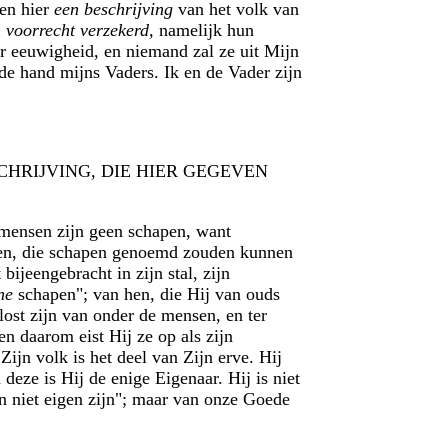
den hier
een beschrijving
van het volk van
 voorrecht verzekerd,
namelijk hun
der eeuwigheid, en niemand zal ze uit Mijn
de hand mijns Vaders. Ik en de Vader zijn
 DE BESCHRIJVING, DIE HIER GEGEVEN
mensen zijn geen schapen, want
len, die schapen genoemd zouden kunnen
ijeengebracht in zijn stal, zijn
ne
schapen"; van hen, die Hij van ouds
lost zijn van onder de mensen, en ter
en daarom eist Hij ze op als zijn
ijn volk is het deel van Zijn erve. Hij
 deze is Hij de enige Eigenaar. Hij is niet
en niet eigen zijn"; maar van onze Goede