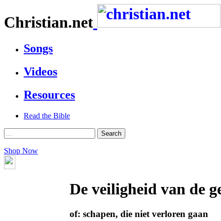
Christian.net
Songs
Videos
Resources
Read the Bible
Shop Now
De veiligheid van de g
of: schapen, die niet verloren gaan