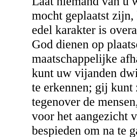
Laat niemand van u 
mocht geplaatst zijn,
edel karakter is over
God dienen op plaatse
maatschappelijke afha
kunt uw vijanden dw
te erkennen; gij kunt
tegenover de mensen
voor het aangezicht v
bespieden om na te ga