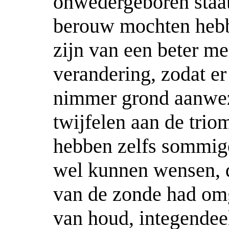
onwedergeboren staat;
berouw mochten hebb
zijn van een beter m
verandering, zodat er
nimmer grond aanwez
twijfelen aan de trio
hebben zelfs sommig
wel kunnen wensen, d
van de zonde had omg
van houd, integendeel