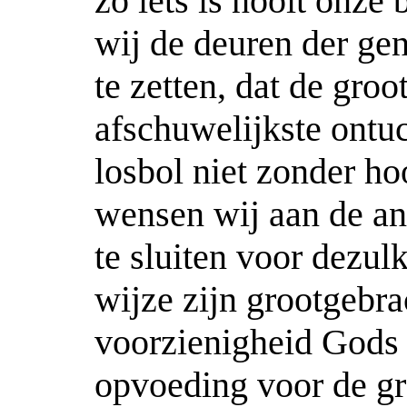
zo iets is nooit onze
wij de deuren der ge
te zetten, dat de groo
afschuwelijkste ontuc
losbol niet zonder ho
wensen wij aan de and
te sluiten voor dezul
wijze zijn grootgebra
voorzienigheid Gods 
opvoeding voor de gr