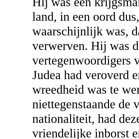
Hij was een krijgsma
land, in een oord dus,
waarschijnlijk was, da
verwerven. Hij was d
vertegenwoordigers 
Judea had veroverd e
wreedheid was te wer
niettegenstaande de 
nationaliteit, had de
vriendelijke inborst