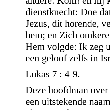
andere: Kom! en hij 
dienstknecht: Doe dat
Jezus, dit horende, 
hem; en Zich omkerend
Hem volgde: Ik zeg u
een geloof zelfs in I
Lukas 7 : 4-9.
Deze hoofdman over 
een uitstekende naam