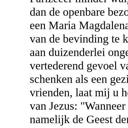
dan de openbare bezo
een Maria Magdalena
van de bevinding te 
aan duizenderlei on
vertederend gevoel v
schenken als een gez
vrienden, laat mij u
van Jezus: "Wanneer
namelijk de Geest der