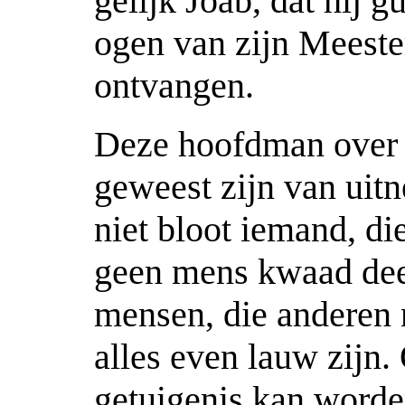
gelijk Joab, dat hij 
ogen van zijn Meeste
ontvangen.
Deze hoofdman over
geweest zijn van uit
niet bloot iemand, d
geen mens kwaad dee
mensen, die anderen 
alles even lauw zijn
getuigenis kan worde