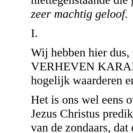
zeer machtig geloof.
I.
Wij hebben hier dus
VERHEVEN KARAKTE
hogelijk waarderen en 
Het is ons wel eens 
Jezus Christus predi
van de zondaars, dat 