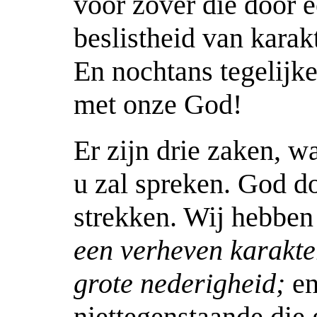
voor zover die door e
beslistheid van kara
En nochtans tegelijk
met onze God!
Er zijn drie zaken, w
u zal spreken. God do
strekken. Wij hebben h
een verheven karakt
grote nederigheid;
en
niettegenstaande die 