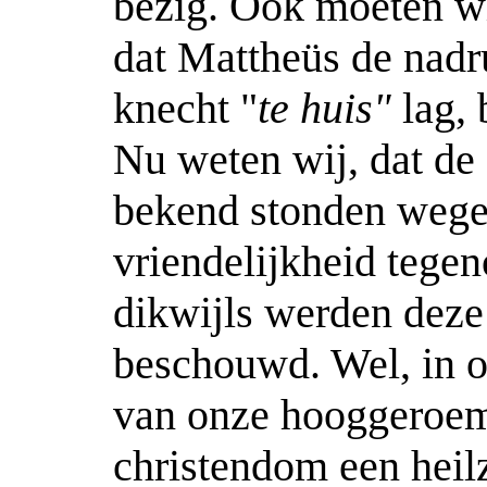
bezig. Ook moeten wij
dat Mattheüs de nadru
knecht "
te huis"
lag, 
Nu weten wij, dat de
bekend stonden wege
vriendelijkheid tege
dikwijls werden deze 
beschouwd. Wel, in o
van onze hooggeroem
christendom een heil