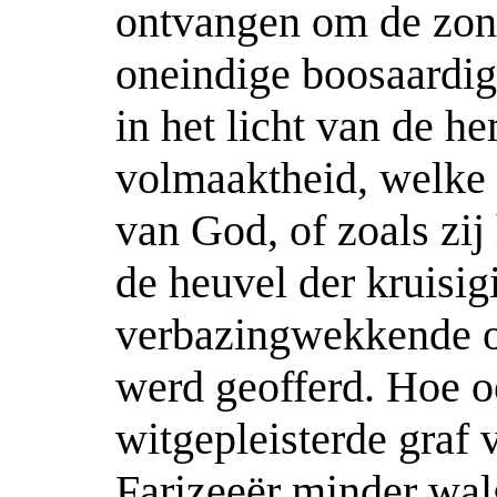
ontvangen om de zond
oneindige boosaardigh
in het licht van de h
volmaaktheid, welke 
van God, of zoals zij
de heuvel der kruisig
verbazingwekkende o
werd geofferd. Hoe oo
witgepleisterde graf 
Farizeeër minder wal