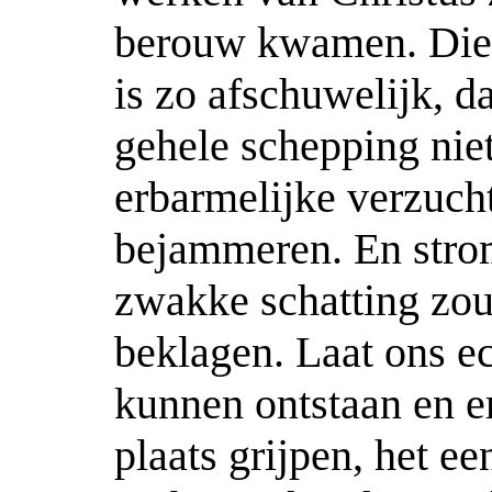
berouw kwamen. Die 
is zo afschuwelijk, d
gehele schepping nie
erbarmelijke verzucht
bejammeren. En strom
zwakke schatting zou
beklagen. Laat ons ec
kunnen ontstaan en e
plaats grijpen, het e