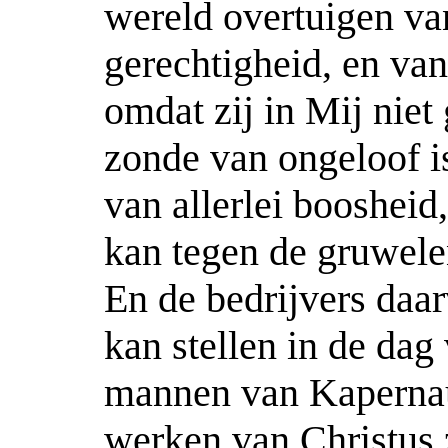
wereld overtuigen va
gerechtigheid, en van
omdat zij in Mij niet
zonde van ongeloof i
van allerlei boosheid
kan tegen de gruwel
En de bedrijvers daa
kan stellen in de dag
mannen van Kapernaü
werken van Christus z