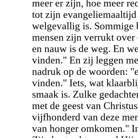
meer er zijn, hoe meer re
tot zijn evangeliemaaltij
welgevallig is. Sommige
mensen zijn verrukt over 
en nauw is de weg. En wei
vinden." En zij leggen me
nadruk op de woorden: "
vinden." Iets, wat klaarbl
smaak is. Zulke gedachte
met de geest van Christus.
vijfhonderd van deze men
van honger omkomen." In