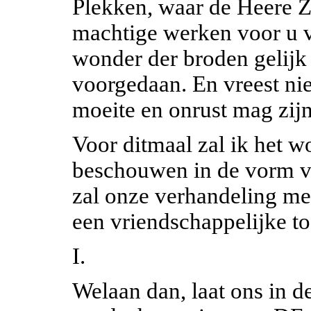
Plekken, waar de Heere Z
machtige werken voor u v
wonder der broden gelijk 
voorgedaan. En vreest ni
moeite en onrust mag zijn
Voor ditmaal zal ik het w
beschouwen in de vorm v
zal onze verhandeling m
een vriendschappelijke t
I.
Welaan dan, laat ons in d