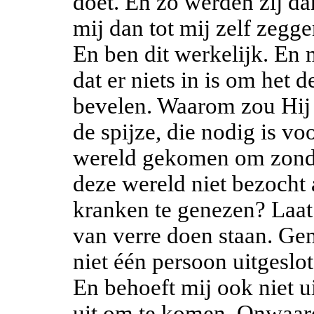
doet. En zo werden zij d
mij dan tot mij zelf zegg
En ben dit werkelijk. En 
dat er niets in is om het 
bevelen. Waarom zou Hij 
de spijze, die nodig is voo
wereld gekomen om zonda
deze wereld niet bezocht
kranken te genezen? Laat
van verre doen staan. Gem
niet één persoon uitgeslo
En behoeft mij ook niet ui
uit om te komen. Onwaardi