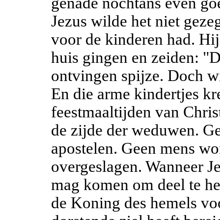
genade nochtans even goe
Jezus wilde het niet geze
voor de kinderen had. Hij
huis gingen en zeiden: "
ontvingen spijze. Doch wi
En die arme kindertjes kre
feestmaaltijden van Chris
de zijde der weduwen. Ge
apostelen. Geen mens wo
overgeslagen. Wanneer Jez
mag komen om deel te he
de Koning des hemels vo