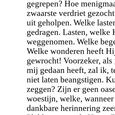
gegrepen? Hoe menigmaal
zwaarste verdriet gezocht.
uit geholpen. Welke laste
gedragen. Lasten, welke H
weggenomen. Welke begeer
Welke wonderen heeft Hij
gewrocht! Voorzeker, als
mij gedaan heeft, zal ik, t
niet laten beangstigen. K
zeggen? Zijn er geen oas
woestijn, welke, wanneer 
dankbare herinnering zeer