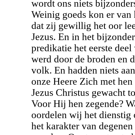
wordt ons niets bijzonder
Weinig goeds kon er van
dat zij gewillig het oor 
Jezus. En in het bijzonde
predikatie het eerste dee
werd door de broden en de
volk. En hadden niets aa
onze Heere Zich met hen
Jezus Christus gewacht t
Voor Hij hen zegende? Wa
oordelen wij het diensti
het karakter van degenen 