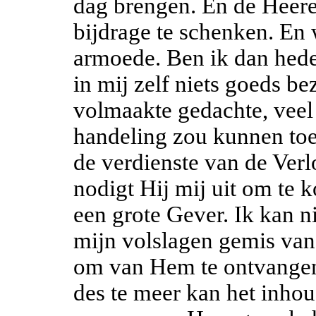
dag brengen. En de Heere
bijdrage te schenken. En
armoede. Ben ik dan hede
in mij zelf niets goeds be
volmaakte gedachte, veel
handeling zou kunnen to
de verdienste van de Ver
nodigt Hij mij uit om te 
een grote Gever. Ik kan n
mijn volslagen gemis van
om van Hem te ontvangen.
des te meer kan het inho