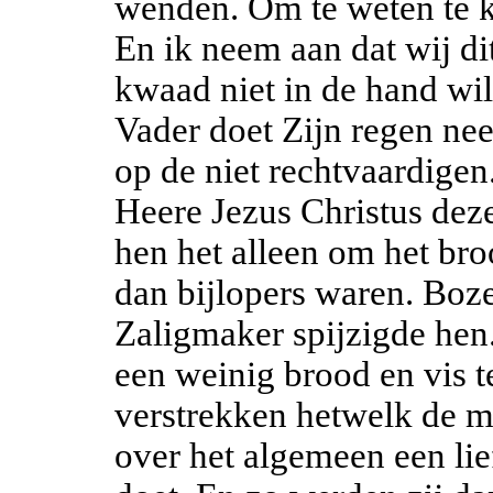
wenden. Om te weten te k
En ik neem aan dat wij di
kwaad niet in de hand wi
Vader doet Zijn regen ne
op de niet rechtvaardigen
Heere Jezus Christus dez
hen het alleen om het bro
dan bijlopers waren. Boz
Zaligmaker spijzigde hen.
een weinig brood en vis t
verstrekken hetwelk de m
over het algemeen een li