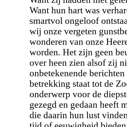
Want hun hart was verhar
smartvol ongeloof ontstaa
wij onze vergeten gunstb
wonderen van onze Heere 
worden. Het zijn geen be
over heen zien alsof zij 
onbetekenende berichten 
betrekking staat tot de Z
onderwerp voor de diepste
gezegd en gedaan heeft 
die daarin hun lust vinde
tijd of eeuwigheid biede