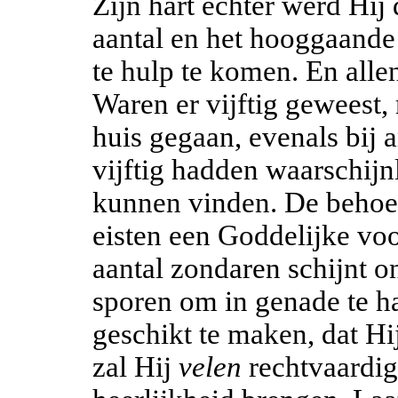
Zijn hart echter werd Hij
aantal en het hooggaand
te hulp te komen. En alle
Waren er vijftig geweest,
huis gegaan, evenals bij
vijftig hadden waarschijn
kunnen vinden. De behoef
eisten een Goddelijke vo
aantal zondaren schijnt on
sporen om in genade te h
geschikt te maken, dat Hi
zal Hij
velen
rechtvaardi