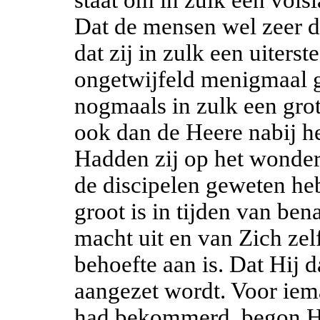
Dat de mensen wel zeer d
dat zij in zulk een uiter
ongetwijfeld menigmaal g
nogmaals in zulk een gro
ook dan de Heere nabij h
Hadden zij op het wonder
de discipelen geweten heb
groot is in tijden van be
macht uit en van Zich zelf
behoefte aan is. Dat Hij 
aangezet wordt. Voor iem
had bekommerd, begon Hi