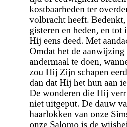
kostbaarheden ter overde
volbracht heeft. Bedenkt,
gisteren en heden, en tot 
Hij eens deed. Met aand
Omdat het de aanwijzing i
andermaal te doen, wanne
zou Hij Zijn schapen eerd
dan dat Hij het hun aan i
De wonderen die Hij verri
niet uitgeput. De dauw v
haarlokken van onze Sims
onze Salomo is de wijshe