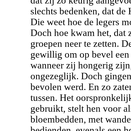
dat zij zo keurig aangevo
slechts bedenken, dat de 
Die weet hoe de legers 
Doch hoe kwam het, dat z
groepen neer te zetten. De
gewillig om op bevel een 
wanneer zij hongerig zijn,
ongezeglijk. Doch gingen 
bevolen werd. En zo zaten
tussen. Het oorspronkeli
gebruikt, stelt hen voor a
bloembedden, met wandel
bedienden, evenals een ho