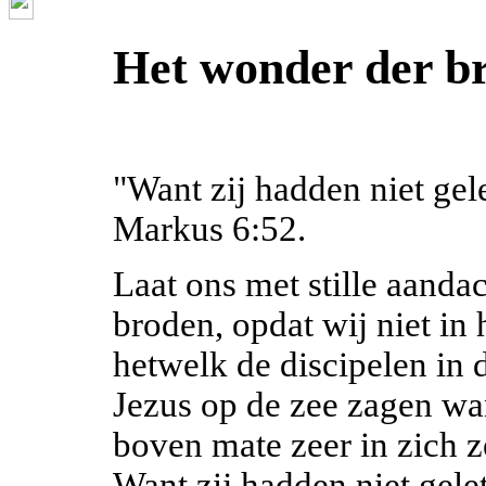
Het wonder der b
"Want zij hadden niet gel
Markus 6:52.
Laat ons met stille aanda
broden, opdat wij niet in 
hetwelk de discipelen in 
Jezus op de zee zagen wan
boven mate zeer in zich 
Want zij hadden niet gele