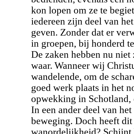
kon lopen om ze te begie
iedereen zijn deel van het
geven. Zonder dat er verw
in groepen, bij honderd te
De zaken hebben nu niet z
waar. Wanneer wij Christ
wandelende, om de scharen
goed werk plaats in het n
opwekking in Schotland, e
In een ander deel van het
beweging. Doch heeft dit 
wanordelijkheid? Schijnt 