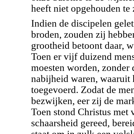
heeft niet opgehouden te 
Indien de discipelen gele
broden, zouden zij hebbe
grootheid betoont daar, w
Toen er vijf duizend men
moesten worden, zonder d
nabijheid waren, waarui
toegevoerd. Zodat de me
bezwijken, eer zij de mar
Toen stond Christus met v
schaarsheid gereed, berei
staat om in zulk een volsl