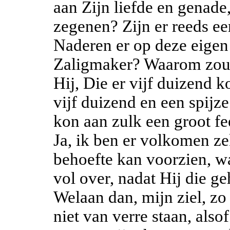
aan Zijn liefde en genade
zegenen? Zijn er reeds e
Naderen er op deze eigen
Zaligmaker? Waarom zou 
Hij, Die er vijf duizend 
vijf duizend en een spijz
kon aan zulk een groot f
Ja, ik ben er volkomen ze
behoefte kan voorzien, w
vol over, nadat Hij die g
Welaan dan, mijn ziel, zo 
niet van verre staan, alsof