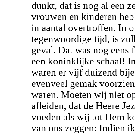
dunkt, dat is nog al een z
vrouwen en kinderen heb
in aantal overtroffen. In
tegenwoordige tijd, is zu
geval. Dat was nog eens f
een koninklijke schaal! 
waren er vijf duizend bij
evenveel gemak voorzien a
waren. Moeten wij niet o
afleiden, dat de Heere Je
voeden als wij tot Hem k
van ons zeggen: Indien ik