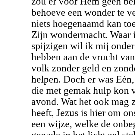
zou er voor Hem geen beh
behoeve een wonder te ve
niets hoegenaamd kan toe
Zijn wondermacht. Waar 
spijzigen wil ik mij onde
hebben aan de vrucht van
volk zonder geld en zonde
helpen. Doch er was Eén,
die met gemak hulp kon v
avond. Wat het ook mag z
heeft, Jezus is hier om on
een wijze, welke de onbeg