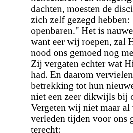
dachten, moesten de disc
zich zelf gezegd hebben: 
openbaren." Het is nauwel
want eer wij roepen, zal 
nood ons gemoed nog met 
Zij vergaten echter wat H
had. En daarom vervielen 
betrekking tot hun nieuwe
niet een zeer dikwijls b
Vergeten wij niet maar al
verleden tijden voor ons 
terecht: