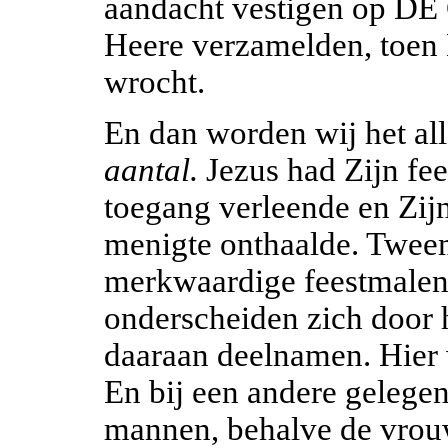
aandacht vestigen op DE
Heere verzamelden, toen 
wrocht.
En dan worden wij het all
aantal.
Jezus had Zijn fe
toegang verleende en Zij
menigte onthaalde. Tweem
merkwaardige feestmalen 
onderscheiden zich door h
daaraan deelnamen. Hier 
En bij een andere gelege
mannen, behalve de vrou