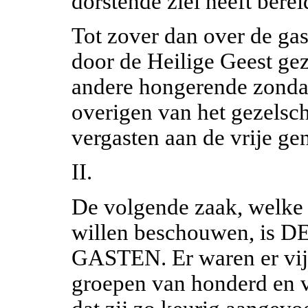
dorstende ziel heeft berei
Tot zover dan over de ga
door de Heilige Geest g
andere hongerende zondaar
overigen van het gezelsc
vergasten aan de vrije ge
II.
De volgende zaak, welke 
willen beschouwen, i
GASTEN. Er waren er vijf
groepen van honderd en va