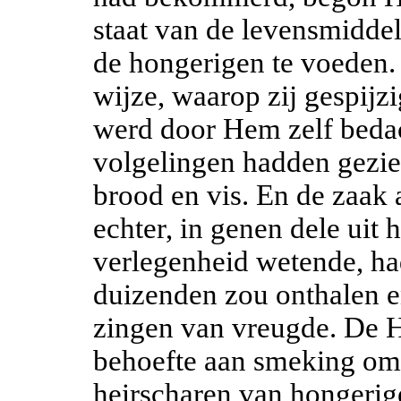
staat van de levensmidde
de hongerigen te voeden. 
wijze, waarop zij gespij
werd door Hem zelf beda
volgelingen hadden gezie
brood en vis. En de zaak
echter, in genen dele uit
verlegenheid wetende, ha
duizenden zou onthalen 
zingen van vreugde. De H
behoefte aan smeking om
heirscharen van hongerig