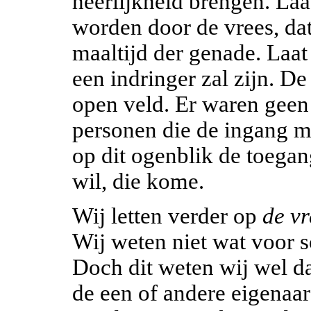
heerlijkheid brengen. Laa
worden door de vrees, dat 
maaltijd der genade. Laat
een indringer zal zijn. D
open veld. Er waren gee
personen die de ingang m
op dit ogenblik de toegang
wil, die kome.
Wij letten verder op
de v
Wij weten niet wat voor 
Doch dit weten wij wel d
de een of andere eigenaard