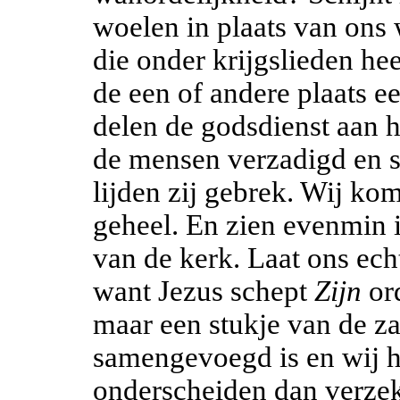
woelen in plaats van ons
die onder krijgslieden hee
de een of andere plaats e
delen de godsdienst aan h
de mensen verzadigd en sl
lijden zij gebrek. Wij kom
geheel. En zien evenmin i
van de kerk. Laat ons echt
want Jezus schept
Zijn
or
maar een stukje van de z
samengevoegd is en wij h
onderscheiden dan verzeke