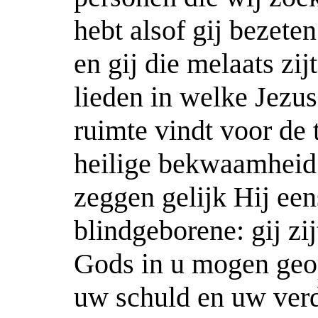
hebt alsof gij bezete
en gij die melaats zij
lieden in welke Jezu
ruimte vindt voor de 
heilige bekwaamheid
zeggen gelijk Hij een
blindgeborene: gij zi
Gods in u mogen geo
uw schuld en uw verd