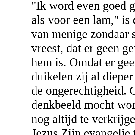
"Ik word even goed 
als voor een lam," is 
van menige zondaar s
vreest, dat er geen g
hem is. Omdat er gee
duikelen zij al dieper
de ongerechtigheid. O
denkbeeld mocht wor
nog altijd te verkrijg
Jezus Zijn evangelie t