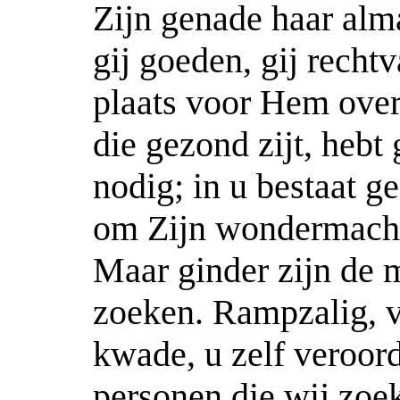
Zijn genade haar alm
gij goeden, gij recht
plaats voor Hem over
die gezond zijt, hebt
nodig; in u bestaat 
om Zijn wondermacht 
Maar ginder zijn de 
zoeken. Rampzalig, v
kwade, u zelf veroord
personen die wij zoek