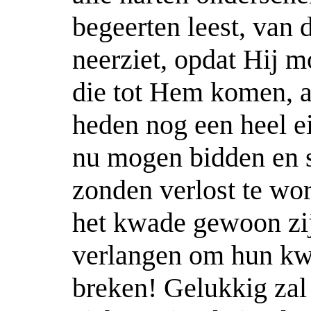
begeerten leest, van
neerziet, opdat Hij 
die tot Hem komen, a
heden nog een heel e
nu mogen bidden en
zonden verlost te wo
het kwade gewoon zij
verlangen om hun kw
breken! Gelukkig zal d