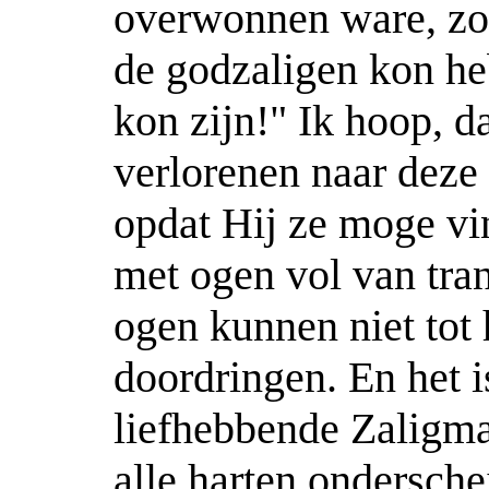
overwonnen ware, zo
de godzaligen kon he
kon zijn!" Ik hoop, d
verlorenen naar deze 
opdat Hij ze moge vin
met ogen vol van tr
ogen kunnen niet tot
doordringen. En het i
liefhebbende Zaligm
alle harten ondersche