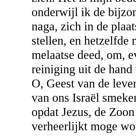
onderwijl ik de bijz
naga, zich in de pla
stellen, en hetzelfd
melaatse deed, om, e
reiniging uit de hand
O, Geest van de leve
van ons Israël smeke
opdat Jezus, de Zoon
verheerlijkt moge wo