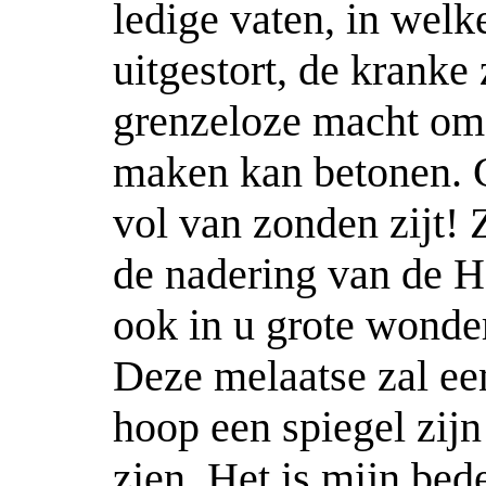
ledige vaten, in wel
uitgestort, de kranke
grenzeloze macht om 
maken kan betonen. G
vol van zonden zijt! 
de nadering van de H
ook in u grote wonde
Deze melaatse zal een 
hoop een spiegel zijn 
zien. Het is mijn bede