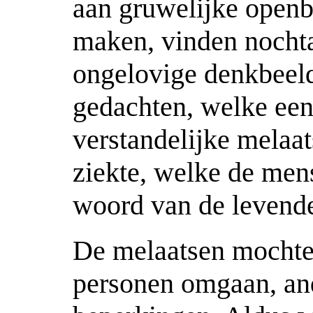
aan gruwelijke openb
maken, vinden nocht
ongelovige denkbeeld
gedachten, welke ee
verstandelijke melaats
ziekte, welke de mens
woord van de levend
De melaatsen mochte
personen omgaan, an