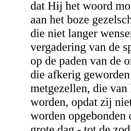
dat Hij het woord mo
aan het boze gezelsc
die niet langer wensen
vergadering van de s
op de paden van de o
die afkerig geworden
metgezellen, die van
worden, opdat zij nie
worden opgebonden om
grote dag - tot de zo