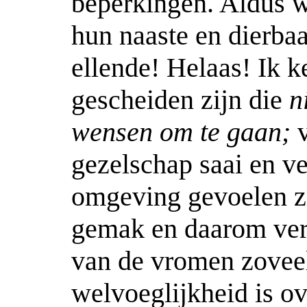
beperkingen. Aldus w
hun naaste en dierba
ellende! Helaas! Ik k
gescheiden zijn die
n
wensen om te gaan;
gezelschap saai en ve
omgeving gevoelen zij
gemak en daarom verm
van de vromen zoveel
welvoeglijkheid is o