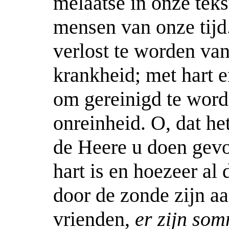
melaatse in onze teks
mensen van onze tijd
verlost te worden van
krankheid; met hart e
om gereinigd te word
onreinheid. O, dat h
de Heere u doen gev
hart is en hoezeer al
door de zonde zijn a
vrienden,
er zijn som