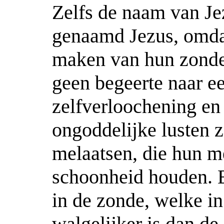
Zelfs de naam van Jez
genaamd Jezus, omdat
maken van hun zonde
geen begeerte naar e
zelfverloochening en
ongoddelijke lusten z
melaatsen, die hun m
schoonheid houden. 
in de zonde, welke i
walgelijker is dan de