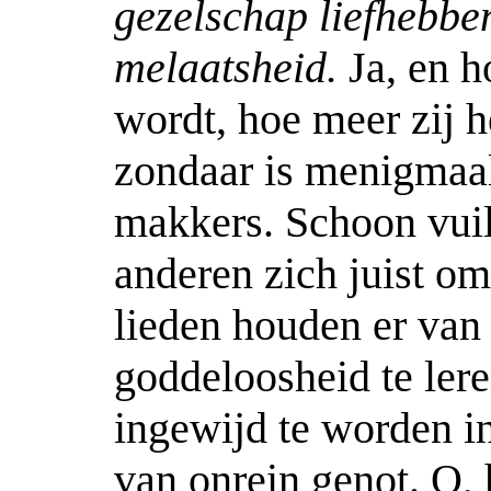
gezelschap liefhebbe
melaatsheid.
Ja, en 
wordt, hoe meer zij 
zondaar is menigmaal
makkers. Schoon vuil
anderen zich juist o
lieden houden er van
goddeloosheid te lere
ingewijd te worden i
van onrein genot. O, 