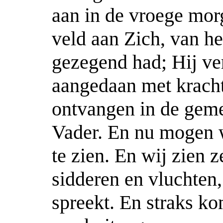
aan in de vroege mor
veld aan Zich, van he
gezegend had; Hij ver
aangedaan met kracht
ontvangen in de gem
Vader. En nu mogen 
te zien. En wij zien 
sidderen en vluchten
spreekt. En straks k