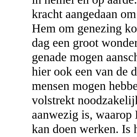
kracht aangedaan om a
Hem om genezing kom
dag een groot wonder
genade mogen aansch
hier ook een van de 
mensen mogen hebben!
volstrekt noodzakelij
aanwezig is, waarop 
kan doen werken. Is h