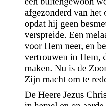
een buitengewoon we
afgezonderd van het
opdat hij geen besmet
verspreide. Een mela
voor Hem neer, en bet
vertrouwen in Hem, 
maken. Nu is de Zoon
Zijn macht om te red
De Heere Jezus Chris
in hemel en op aarde.