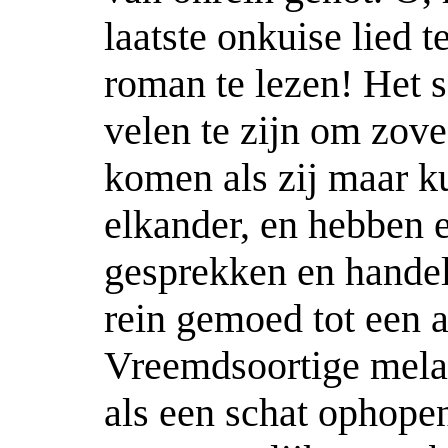
laatste onkuise lied t
roman te lezen! Het s
velen te zijn om zov
komen als zij maar ku
elkander, en hebben e
gesprekken en handel
rein gemoed tot een 
Vreemdsoortige melaa
als een schat ophopen!