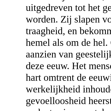
uitgedreven tot het g
worden. Zij slapen vo
traagheid, en bekom
hemel als om de hel. 
aanzien van geestelij
deze eeuw. Het mens
hart omtrent de eeuwi
werkelijkheid inhoud
gevoelloosheid heers