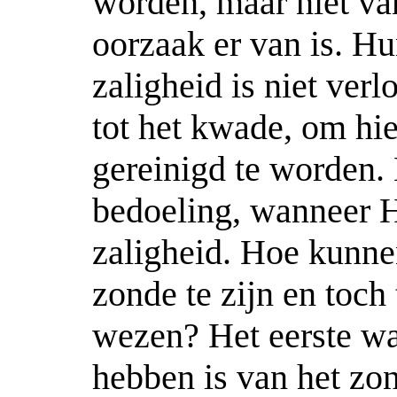
worden, maar niet va
oorzaak er van is. H
zaligheid is niet verl
tot het kwade, om hi
gereinigd te worden.
bedoeling, wanneer H
zaligheid. Hoe kunne
zonde te zijn en toch t
wezen? Het eerste wa
hebben is van het zon