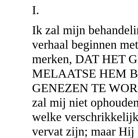
I.
Ik zal mijn behandeli
verhaal beginnen met 
merken, DAT HET
MELAATSE HEM 
GENEZEN TE WORDEN
zal mij niet ophoude
welke verschrikkelij
vervat zijn; maar Hij