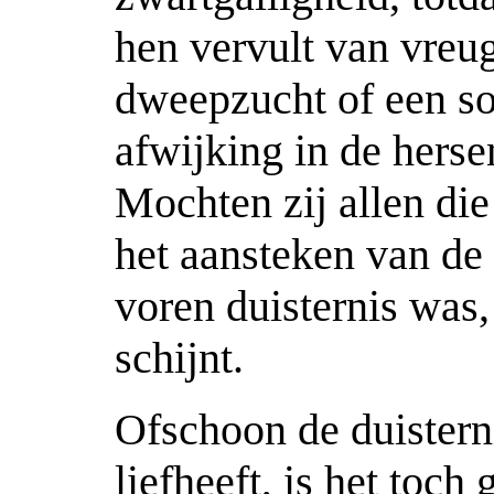
hen vervult van vreu
dweepzucht of een so
afwijking in de herse
Mochten zij allen die
het aansteken van de 
voren duisternis was,
schijnt.
Ofschoon de duisternis
liefheeft, is het toc