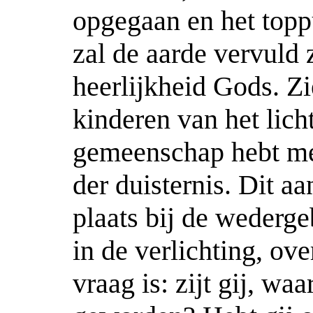
opgegaan en het toppu
zal de aarde vervuld z
heerlijkheid Gods. Zi
kinderen van het licht
gemeenschap hebt me
der duisternis. Dit a
plaats bij de wederge
in de verlichting, ov
vraag is: zijt gij, waa