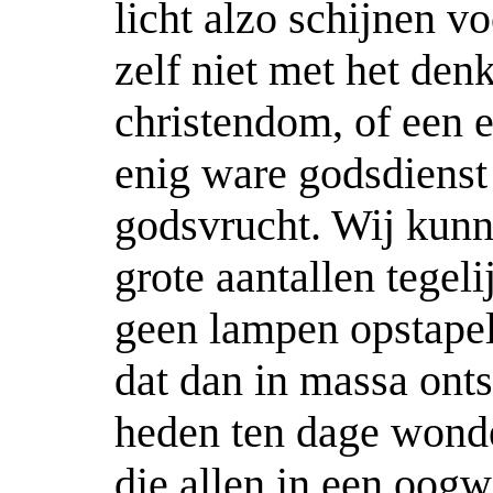
licht alzo schijnen v
zelf niet met het den
christendom, of een e
enig ware godsdienst 
godsvrucht. Wij kunn
grote aantallen tegel
geen lampen opstapel
dat dan in massa ont
heden ten dage wonde
die allen in een oog