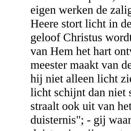
eigen werken de zali
Heere stort licht in d
geloof Christus wordt
van Hem het hart ontv
meester maakt van d
hij niet alleen licht z
licht schijnt dan niet
straalt ook uit van he
duisternis"; - gij waar