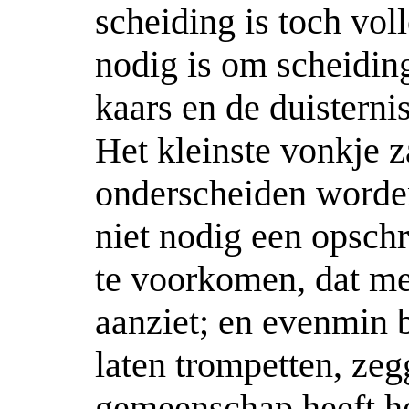
scheiding is toch vol
nodig is om scheidin
kaars en de duisternis
Het kleinste vonkje z
onderscheiden worden
niet nodig een opschr
te voorkomen, dat me
aanziet; en evenmin b
laten trompetten, zeg
gemeenschap heeft het