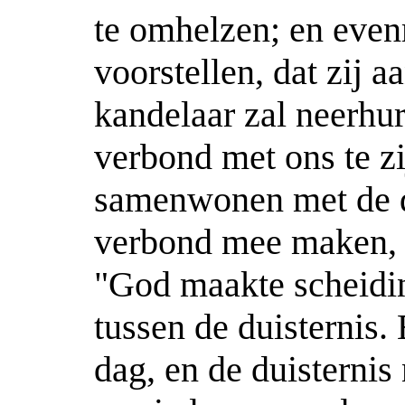
te omhelzen; en eve
voorstellen, dat zij 
kandelaar zal neerhu
verbond met ons te zi
samenwonen met de du
verbond mee maken, w
"God maakte scheidin
tussen de duisternis.
dag, en de duisternis