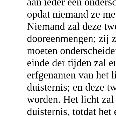
aan ieder een onder
opdat niemand ze met
Niemand zal deze tw
dooreenmengen; zij z
moeten onderscheiden
einde der tijden zal e
erfgenamen van het l
duisternis; en deze t
worden. Het licht zal
duisternis, totdat het