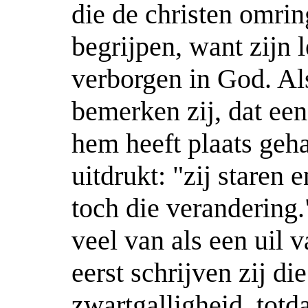
die de christen omri
begrijpen, want zijn 
verborgen in God. Al
bemerken zij, dat ee
hem heeft plaats geha
uitdrukt: "zij staren
toch die verandering.
veel van als een uil 
eerst schrijven zij di
zwartgalligheid, totd