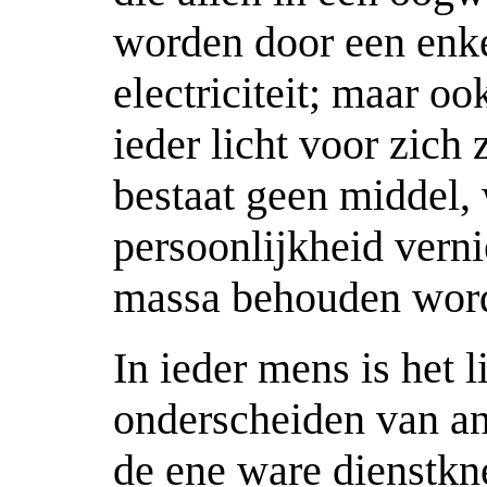
worden door een enk
electriciteit; maar o
ieder licht voor zich
bestaat geen middel,
persoonlijkheid vern
massa behouden wor
In ieder mens is het l
onderscheiden van ande
de ene ware dienstkne