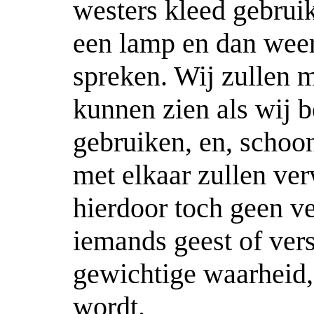
westers kleed gebrui
een lamp en dan weer
spreken. Wij zullen m
kunnen zien als wij 
gebruiken, en, schoon
met elkaar zullen ver
hierdoor toch geen v
iemands geest of ver
gewichtige waarheid,
wordt.