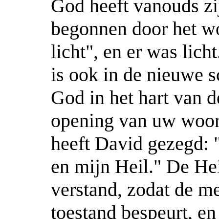
God heeft vanouds zi
begonnen door het wo
licht", en er was lich
is ook in de nieuwe s
God in het hart van d
opening van uw woord
heeft David gezegd: 
en mijn Heil." De Hei
verstand, zodat de m
toestand bespeurt, e