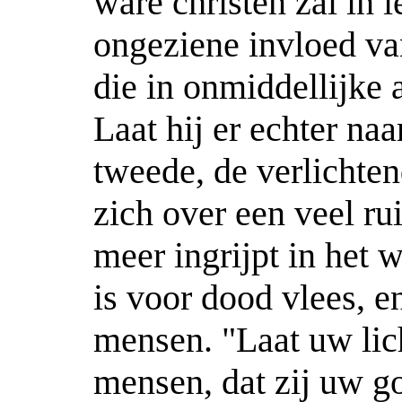
ware christen zal in i
ongeziene invloed va
die in onmiddellijke
Laat hij er echter na
tweede, de verlichten
zich over een veel ru
meer ingrijpt in het 
is voor dood vlees, en
mensen. "Laat uw lic
mensen, dat zij uw 