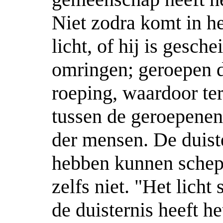
Niet zodra komt in h
licht, of hij is gesch
omringen; geroepen 
roeping, waardoor ter
tussen de geroepenen
der mensen. De duiste
hebben kunnen schepp
zelfs niet. "Het licht 
de duisternis heeft he