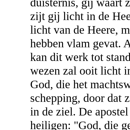
duisternis, gij waart 
zijt gij licht in de He
licht van de Heere, m
hebben vlam gevat. A
kan dit werk tot sta
wezen zal ooit licht 
God, die het machtsw
schepping, door dat z
in de ziel. De apostel
heiligen: "God, die ge