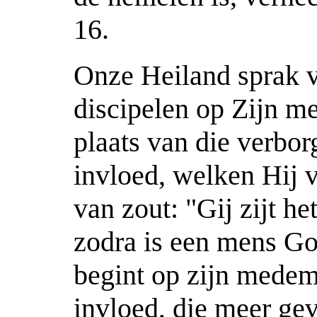
16.
Onze Heiland sprak v
discipelen op Zijn me
plaats van die verbo
invloed, welken Hij v
van zout: "Gij zijt he
zodra is een mens Go
begint op zijn mede
invloed, die meer ge