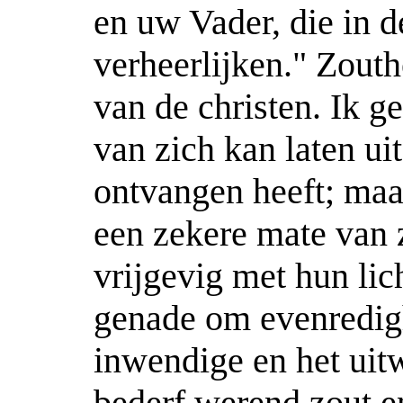
en uw Vader, die in d
verheerlijken." Zouthe
van de christen. Ik ge
van zich kan laten uit
ontvangen heeft; ma
een zekere mate van z
vrijgevig met hun li
genade om evenredigh
inwendige en het uit
bederf werend zout e