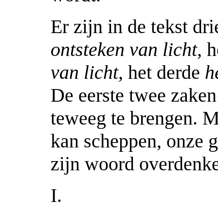
Er zijn in de tekst dr
ontsteken van licht,
h
van licht,
het derde
h
De eerste twee zaken
teweeg te brengen. Mo
kan scheppen, onze ge
zijn woord overdenk
I.