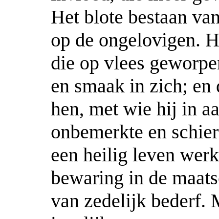
Het blote bestaan va
op de ongelovigen. Hi
die op vlees geworpen
en smaak in zich; en 
hen, met wie hij in 
onbemerkte en schie
een heilig leven werk
bewaring in de maats
van zedelijk bederf. 