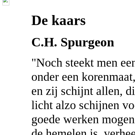
De kaars
C.H. Spurgeon
"Noch steekt men een 
onder een korenmaat,
en zij schijnt allen, d
licht alzo schijnen v
goede werken mogen z
de hemelen is, verhee