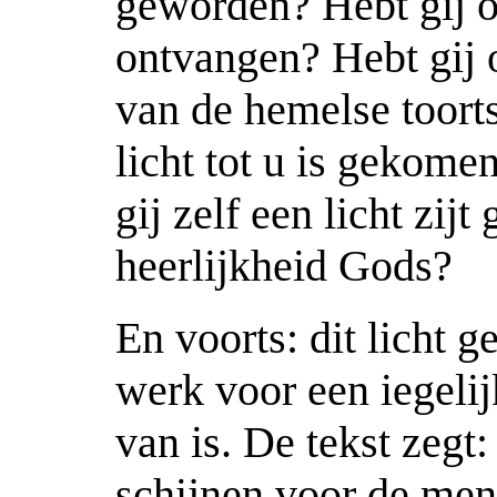
geworden? Hebt gij oo
ontvangen? Hebt gij 
van de hemelse toort
licht tot u is gekome
gij zelf een licht zijt
heerlijkheid Gods?
En voorts: dit licht g
werk voor een iegelij
van is. De tekst zegt:
schijnen voor de men