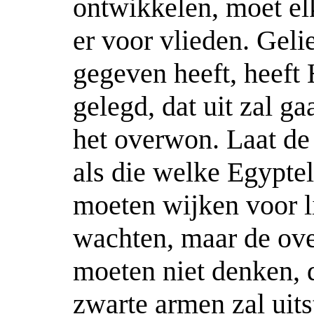
ontwikkelen, moet el
er voor vlieden. Geli
gegeven heeft, heeft 
gelegd, dat uit zal g
het overwon. Laat de 
als die welke Egyptela
moeten wijken voor lic
wachten, maar de ove
moeten niet denken, d
zwarte armen zal uits