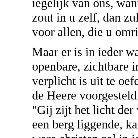
iegelijk van ons, wan
zout in u zelf, dan zu
voor allen, die u omr
Maar er is in ieder w
openbare, zichtbare i
verplicht is uit te o
de Heere voorgesteld 
"Gij zijt het licht de
een berg liggende, ka