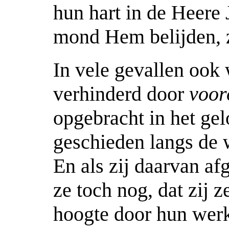
hun hart in de Heere
mond Hem belijden, z
In vele gevallen oo
verhinderd door
voor
opgebracht in het gel
geschieden langs de
En als zij daarvan af
ze toch nog, dat zij z
hoogte door hun werk