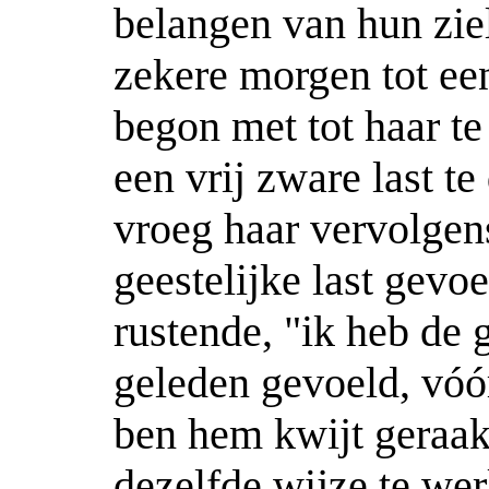
belangen van hun ziel
zekere morgen tot ee
begon met tot haar te
een vrij zware last te 
vroeg haar vervolgen
geestelijke last gevoe
rustende, "ik heb de g
geleden gevoeld, vóór
ben hem kwijt geraak
dezelfde wijze te we