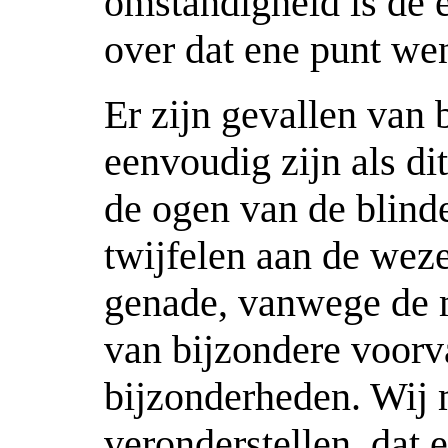
omstandigheid is de 
over dat ene punt wen
Er zijn gevallen van 
eenvoudig zijn als di
de ogen van de blind
twijfelen aan de weze
genade, vanwege de 
van bijzondere voorva
bijzonderheden. Wij 
veronderstellen, dat