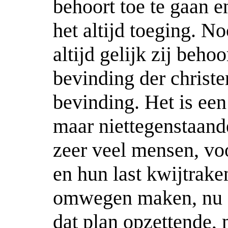
behoort toe te gaan e
het altijd toeging. N
altijd gelijk zij beho
bevinding der christe
bevinding. Het is een
maar niettegenstaand
zeer veel mensen, voo
en hun last kwijtrake
omwegen maken, nu e
dat plan opzettende, 