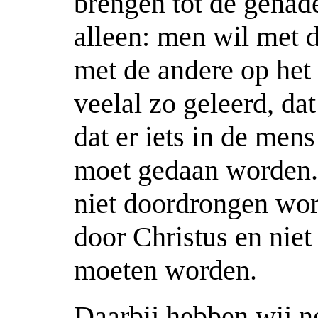
brengen tot de genade
alleen: men wil met 
met de andere op het 
veelal zo geleerd, da
dat er iets in de mens
moet gedaan worden. 
niet doordrongen word
door Christus en niet
moeten worden.
Daarbij hebben wij 