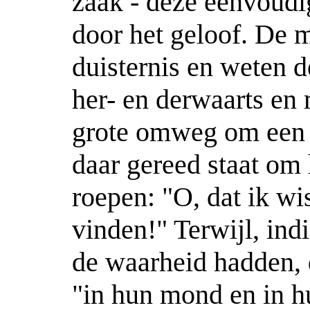
zaak - deze eenvoudi
door het geloof. De 
duisternis en weten d
her- en derwaarts e
grote omweg om een 
daar gereed staat om 
roepen: "O, dat ik w
vinden!" Terwijl, indi
de waarheid hadden, d
"in hun mond en in hu