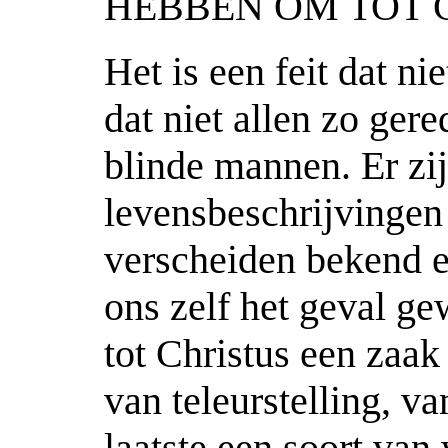
HEBBEN OM TOT 
Het is een feit dat n
dat niet allen zo ger
blinde mannen. Er zi
levensbeschrijvingen 
verscheiden bekend e
ons zelf het geval g
tot Christus een zaak 
van teleurstelling, v
laatste een soort va