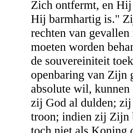
Zich ontfermt, en Hij
Hij barmhartig is." Z
rechten van gevallen 
moeten worden behan
de souvereiniteit to
openbaring van Zijn 
absolute wil, kunnen z
zij God al dulden; zi
troon; indien zij Zij
toch niet als Koning