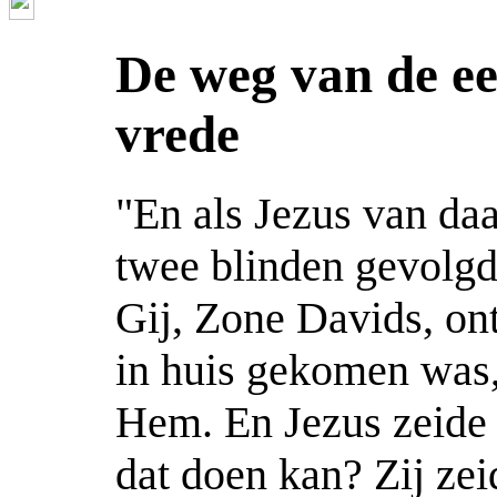
De weg van de ee
vrede
"En als Jezus van da
twee blinden gevolgd
Gij, Zone Davids, on
in huis gekomen was
Hem. En Jezus zeide t
dat doen kan? Zij zei