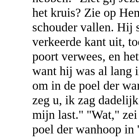
het kruis? Zie op Hem
schouder vallen. Hij 
verkeerde kant uit, t
poort verwees, en he
want hij was al lang 
om in de poel der w
zeg u, ik zag dadelij
mijn last." "Wat," zei
poel der wanhoop in '