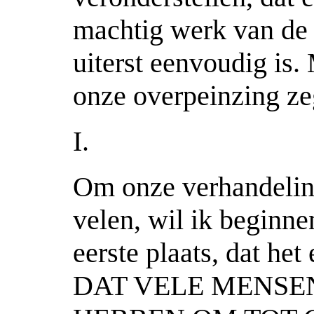
machtig werk van de 
uiterst eenvoudig is
onze overpeinzing z
I.
Om onze verhandeling
velen, wil ik beginne
eerste plaats, dat het
DAT VELE MENSE