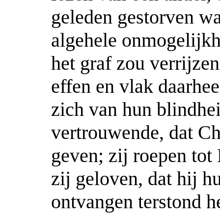
geleden gestorven wa
algehele onmogelijkhe
het graf zou verrijzen
effen en vlak daarhee
zich van hun blindhei
vertrouwende, dat Ch
geven; zij roepen to
zij geloven, dat hij 
ontvangen terstond he