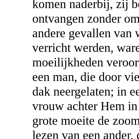
komen naderbij, zij b
ontvangen zonder omw
andere gevallen van 
verricht werden, war
moeilijkheden veroor
een man, die door vi
dak neergelaten; in 
vrouw achter Hem in 
grote moeite de zoom
lezen van een ander, 