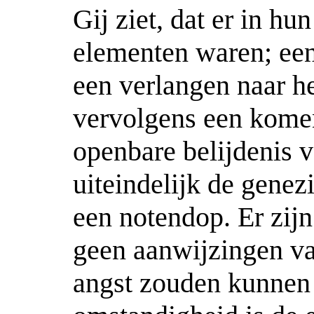
Gij ziet, dat er in h
elementen waren; een
een verlangen naar he
vervolgens een komen
openbare belijdenis v
uiteindelijk de genez
een notendop. Er zij
geen aanwijzingen va
angst zouden kunnen