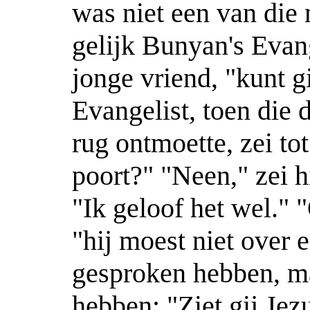
was niet een van die 
gelijk Bunyan's Evang
jonge vriend, "kunt g
Evangelist, toen die 
rug ontmoette, zei tot
poort?" "Neen," zei hi
"Ik geloof het wel." 
"hij moest niet over 
gesproken hebben, m
hebben: "Ziet gij Je