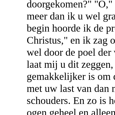
doorgekomen?" "O," ze
meer dan ik u wel gra
begin hoorde ik de p
Christus," en ik zag 
wel door de poel de
laat mij u dit zeggen,
gemakkelijker is om 
met uw last van dan 
schouders. En zo is he
ogen geheel en alleen