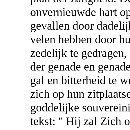
onvernieuwde hart ope
gevallen door dadeli
velen hebben door hu
zedelijk te gedragen,
der genade en genade 
gal en bitterheid te 
zich op hun zitplaats
goddelijke souvereinit
tekst: " Hij zal Zich