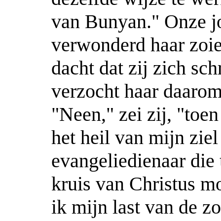
van Bunyan." Onze jo
verwonderd haar zoiet
dacht dat zij zich sc
verzocht haar daarom 
"Neen," zei zij, "to
het heil van mijn zie
evangeliedienaar die t
kruis van Christus mo
ik mijn last van de z