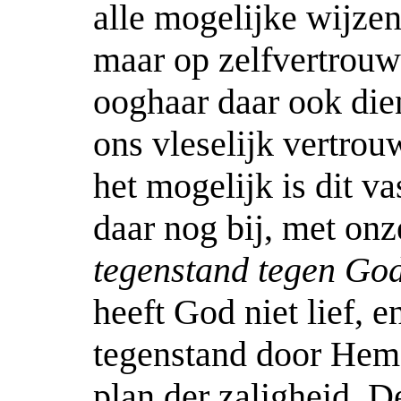
alle mogelijke wijze
maar op zelfvertrouwe
ooghaar daar ook die
ons vleselijk vertrouw
het mogelijk is dit v
daar nog bij, met o
tegenstand tegen Go
heeft God niet lief, 
tegenstand door Hem 
plan der zaligheid. D