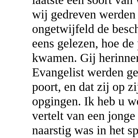
wij gedreven werden
ongetwijfeld de besc
eens gelezen, hoe de 
kwamen. Gij herinnert
Evangelist werden ge
poort, en dat zij op z
opgingen. Ik heb u w
vertelt van een jonge
naarstig was in het s