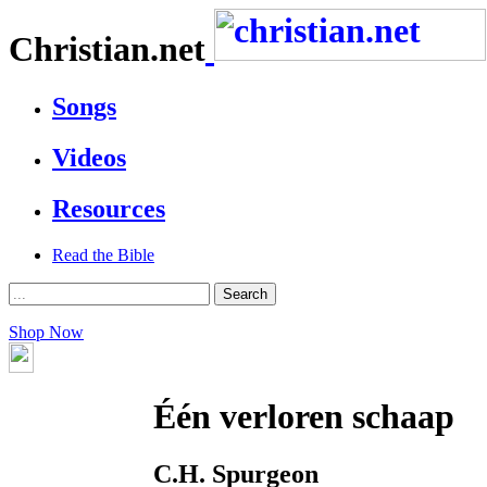
Christian.net
Songs
Videos
Resources
Read the Bible
Shop Now
Één verloren schaap
C.H. Spurgeon