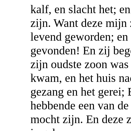
kalf, en slacht het; en
zijn. Want deze mijn
levend geworden; en h
gevonden! En zij bego
zijn oudste zoon was 
kwam, en het huis na
gezang en het gerei; 
hebbende een van de 
mocht zijn. En deze 