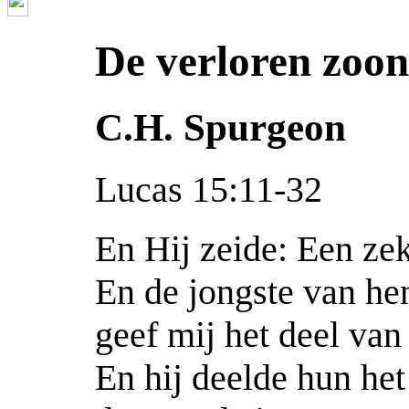
De verloren zoo
C.H. Spurgeon
Lucas 15:11-32
En Hij zeide: Een ze
En de jongste van hen
geef mij het deel van
En hij deelde hun het