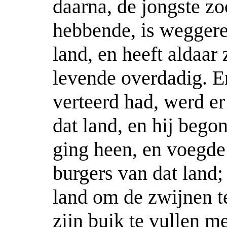
daarna, de jongste zo
hebbende, is weggere
land, en heeft aldaar
levende overdadig. En
verteerd had, werd e
dat land, en hij begon
ging heen, en voegde 
burgers van dat land;
land om de zwijnen t
zijn buik te vullen m