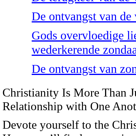
De ontvangst van de 
Gods overvloedige li
wederkerende zonda
De ontvangst van zo
Christianity Is More Than Ju
Relationship with One Anot
Devote yourself to the Christ