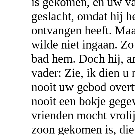
is gekomen, en uw va
geslacht, omdat hij 
ontvangen heeft. Maar
wilde niet ingaan. Zo
bad hem. Doch hij, a
vader: Zie, ik dien u
nooit uw gebod overtr
nooit een bokje gege
vrienden mocht vroli
zoon gekomen is, di